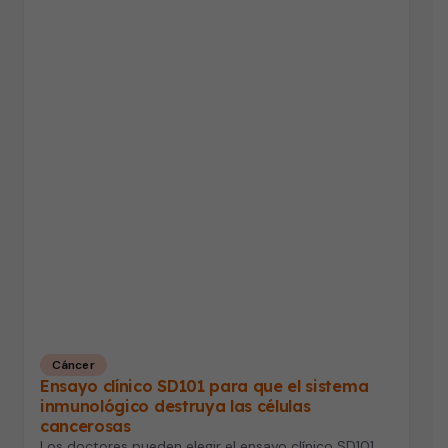
Cáncer
Ensayo clínico SD101 para que el sistema
inmunológico destruya las células
cancerosas
Los doctores pueden elegir el ensayo clínico SD101