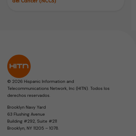
del Cáncer (NCCS)
© 2026 Hispanic Information and
Telecommunications Network, Inc (HITN). Todos los
derechos reservados.
Brooklyn Navy Yard
63 Flushing Avenue
Building #292, Suite #211
Brooklyn, NY 11205 – 1078.