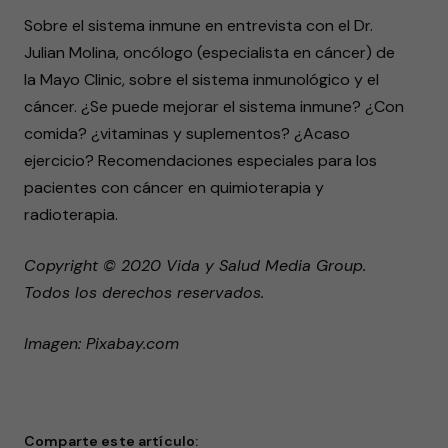
4
Sobre el sistema inmune en entrevista con el Dr.
minutes,
41
Julian Molina, oncólogo (especialista en cáncer) de
seconds
la Mayo Clinic, sobre el sistema inmunológico y el
cáncer. ¿Se puede mejorar el sistema inmune? ¿Con
comida? ¿vitaminas y suplementos? ¿Acaso
ejercicio? Recomendaciones especiales para los
pacientes con cáncer en quimioterapia y
radioterapia.
Copyright © 2020 Vida y Salud Media Group.
Todos los derechos reservados.
Imagen: Pixabay.com
Comparte este artículo: