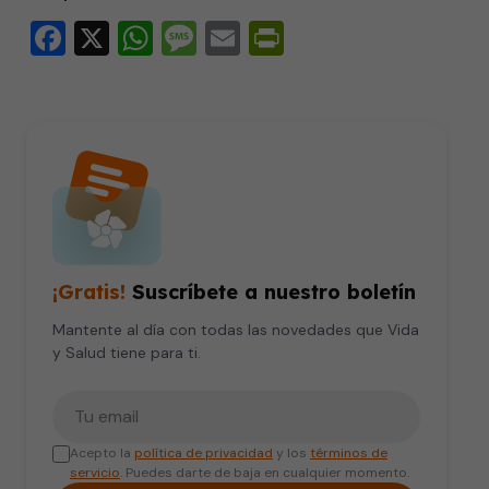
Facebook
X
WhatsApp
Message
Email
PrintFriendly
¡Gratis!
Suscríbete a nuestro boletín
Mantente al día con todas las novedades que Vida
y Salud tiene para ti.
Tu correo electrónico
Acepto la
política de privacidad
y los
términos de
servicio
. Puedes darte de baja en cualquier momento.