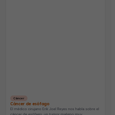
Cáncer
Cáncer de esófago
El médico cirujano Erik Joel Reyes nos habla sobre el
cáncer de esófago, un tumor maligno muy