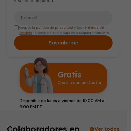
y Salud tiene para ti.
Tu correo electrónico
Acepto la
política de privacidad
y los
términos de
servicio
. Puedes darte de baja en cualquier momento.
Suscribirme
Gratis
Chatea con un Doctor
Disponible de lunes a viernes de 10:00 AM a
6:00 PM ET.
Colaboradores en
Ver todos