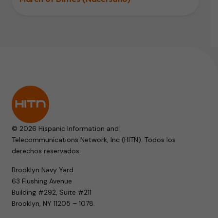
© 2026 Hispanic Information and
Telecommunications Network, Inc (HITN). Todos los
derechos reservados.
Brooklyn Navy Yard
63 Flushing Avenue
Building #292, Suite #211
Brooklyn, NY 11205 – 1078.