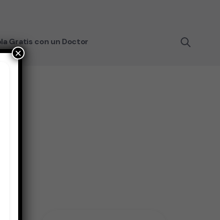
la Gratis con un Doctor
×