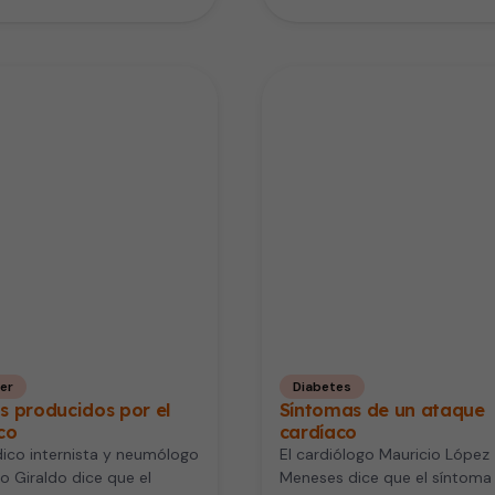
Juul. Este…
er
Diabetes
s producidos por el
Síntomas de un ataque
co
cardíaco
ico internista y neumólogo
El cardiólogo Mauricio López
o Giraldo dice que el
Meneses dice que el síntoma