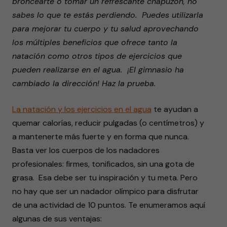
broncearte o tomar un refrescante chapuzón, no
sabes lo que te estás perdiendo. Puedes utilizarla
para mejorar tu cuerpo y tu salud aprovechando
los múltiples beneficios que ofrece tanto la
natación como otros tipos de ejercicios que
pueden realizarse en el agua. ¡El gimnasio ha
cambiado la dirección! Haz la prueba.
La natación y los ejercicios en el agua
te ayudan a
quemar calorías, reducir pulgadas (o centímetros) y
a mantenerte más fuerte y en forma que nunca.
Basta ver los cuerpos de los nadadores
profesionales: firmes, tonificados, sin una gota de
grasa. Esa debe ser tu inspiración y tu meta. Pero
no hay que ser un nadador olímpico para disfrutar
de una actividad de 10 puntos. Te enumeramos aquí
algunas de sus ventajas: