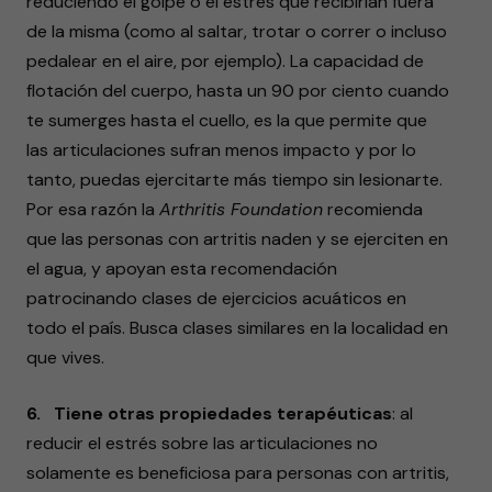
reduciendo el golpe o el estrés que recibirían fuera
de la misma (como al saltar, trotar o correr o incluso
pedalear en el aire, por ejemplo). La capacidad de
flotación del cuerpo, hasta un 90 por ciento cuando
te sumerges hasta el cuello, es la que permite que
las articulaciones sufran menos impacto y por lo
tanto, puedas ejercitarte más tiempo sin lesionarte.
Por esa razón la
Arthritis Foundation
recomienda
que las personas con artritis naden y se ejerciten en
el agua, y apoyan esta recomendación
patrocinando clases de ejercicios acuáticos en
todo el país. Busca clases similares en la localidad en
que vives.
6. Tiene otras propiedades terapéuticas
: al
reducir el estrés sobre las articulaciones no
solamente es beneficiosa para personas con artritis,