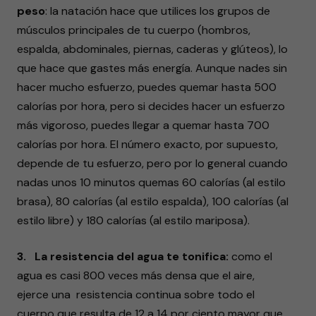
peso
: la natación hace que utilices los grupos de
músculos principales de tu cuerpo (hombros,
espalda, abdominales, piernas, caderas y glúteos), lo
que hace que gastes más energía. Aunque nades sin
hacer mucho esfuerzo, puedes quemar hasta 500
calorías por hora, pero si decides hacer un esfuerzo
más vigoroso, puedes llegar a quemar hasta 700
calorías por hora. El número exacto, por supuesto,
depende de tu esfuerzo, pero por lo general cuando
nadas unos 10 minutos quemas 60 calorías (al estilo
brasa), 80 calorías (al estilo espalda), 100 calorías (al
estilo libre) y 180 calorías (al estilo mariposa).
3. La resistencia del agua te tonifica:
como el
agua es casi 800 veces más densa que el aire,
ejerce una resistencia continua sobre todo el
cuerpo que resulta de 12 a 14 por ciento mayor que