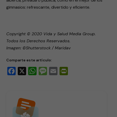
alberca, privada o pública, como en el mejor de los
gimnasios: refrescante, divertido y eficiente.
Copyright © 2020 Vida y Salud Media Group.
Todos los Derechos Reservados.
Imagen: ©Shutterstock / Maridav
Comparte este artículo:
Facebook
X
WhatsApp
Message
Email
PrintFriendly