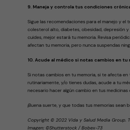
9. Maneja y controla tus condiciones crónic
Sigue las recomendaciones para el manejo y el 
colesterol alto, diabetes, obesidad, depresión y
cuides, mejor estará tu memoria. Revisa periód
afectan tu memoria, pero nunca suspendas ningu
10. Acude al médico si notas cambios en tu
Si notas cambios en tu memoria, si te afecta en
rutinariamente, y/o tienes dudas, acude a tu méd
necesario hacer algún cambio en tus medicinas 
¡Buena suerte, y que todas tus memorias sean b
Copyright © 2022 Vida y Salud Media Group. 
Imagen: ©Shutterstock / Bobex-73