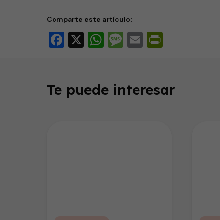
Comparte este artículo:
Facebook
X
WhatsApp
Message
Email
PrintFri
Te puede interesar