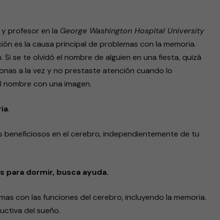
 y profesor en la
George Washington Hospital University
nción es la causa principal de problemas con la memoria.
Si se te olvidó el nombre de alguien en una fiesta, quizá
as a la vez y no prestaste atención cuando lo
 el nombre con una imagen.
ria
.
nes beneficiosos en el cerebro, independientemente de tu
s para dormir, busca ayuda.
as con las funciones del cerebro, incluyendo la memoria.
uctiva del sueño.