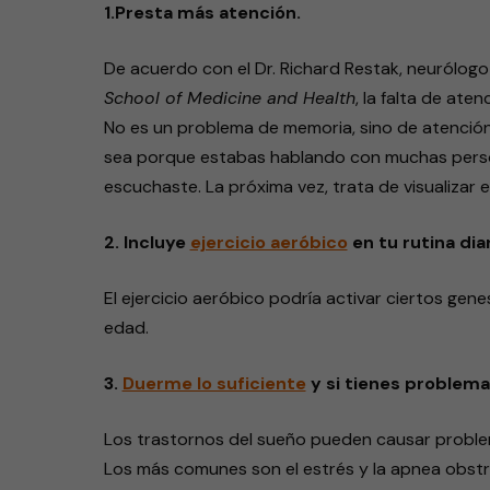
1.Presta más atención.
De acuerdo con el Dr. Richard Restak, neurólogo
School of Medicine and Health
, la falta de ate
No es un problema de memoria, sino de atención. 
sea porque estabas hablando con muchas person
escuchaste. La próxima vez, trata de visualizar
2. Incluye
ejercicio aeróbico
en tu rutina dia
El ejercicio aeróbico podría activar ciertos ge
edad.
3.
Duerme lo suficiente
y si tienes problema
Los trastornos del sueño pueden causar problem
Los más comunes son el estrés y la apnea obstr