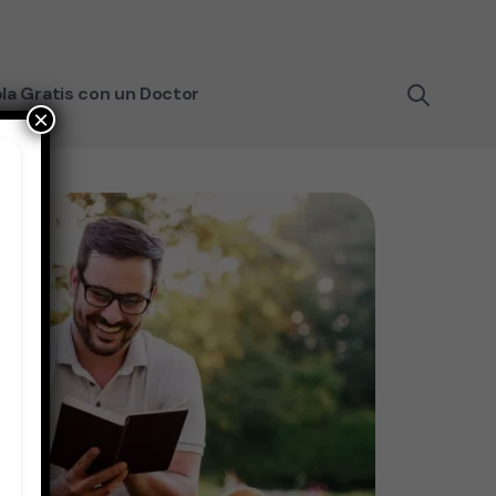
la Gratis con un Doctor
×