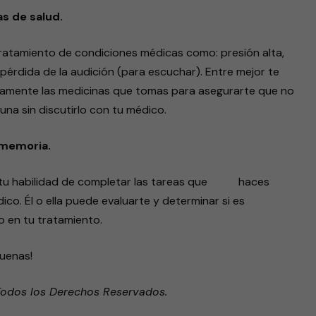
as de salud.
tratamiento de condiciones médicas como: presión alta,
 pérdida de la audición (para escuchar). Entre mejor te
icamente las medicinas que tomas para asegurarte que no
na sin discutirlo con tu médico.
 memoria.
 tu habilidad de completar las tareas que
haces
ico. Él o ella puede evaluarte y determinar si es
o en tu tratamiento.
uenas!
Todos los Derechos Reservados.