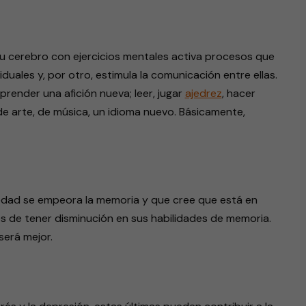
 tu cerebro con ejercicios mentales activa procesos que
duales y, por otro, estimula la comunicación entre ellas.
ender una afición nueva; leer, jugar
ajedrez
, hacer
 arte, de música, un idioma nuevo. Básicamente,
 edad se empeora la memoria y que cree que está en
s de tener disminución en sus habilidades de memoria.
será mejor.