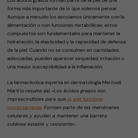
Los ácidos grasos forman parte de la piel de una
forma más importante de lo que solemos pensar.
Aunque a menudo los asociamos únicamente con la
alimentación o con funciones metabólicas, estos
compuestos son fundamentales para mantener la
hidratación, la elasticidad y la capacidad de defensa
de la piel. Cuando no se consumen en cantidades
adecuadas, pueden aparecer sequedad, irritación o
una mayor susceptibilidad a la inflamación.
La farmacéutica experta en dermatología Meritxell
Martí lo resume así:
«Los ácidos grasos son
imprescindibles para que
la piel funcione
correctamente
. Forman parte de las membranas
celulares y ayudan a mantener una barrera
cutánea estable y resistente»
.