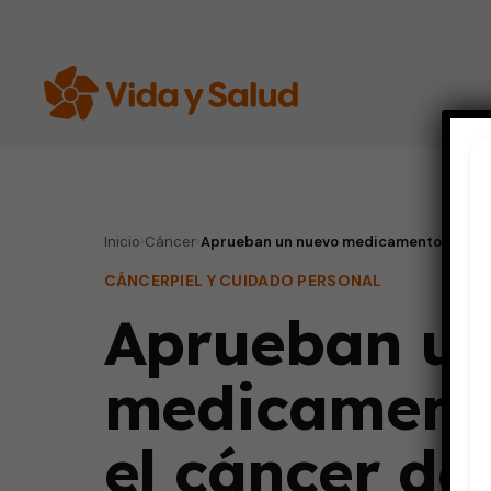
Inicio
›
Cáncer
›
Aprueban un nuevo medicamento para el 
CÁNCER
PIEL Y CUIDADO PERSONAL
Aprueban un
medicament
el cáncer de 