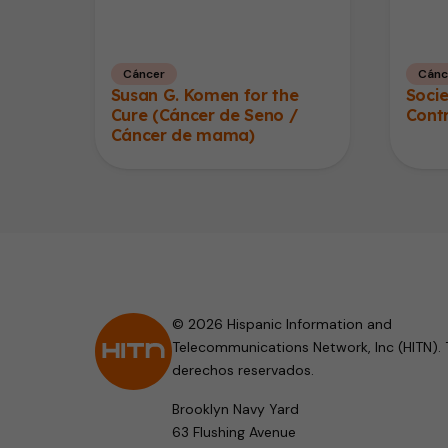
Cáncer
Cánc
Susan G. Komen for the
Soci
Cure (Cáncer de Seno /
Contr
Cáncer de mama)
© 2026 Hispanic Information and
Telecommunications Network, Inc (HITN). 
derechos reservados.
Brooklyn Navy Yard
63 Flushing Avenue