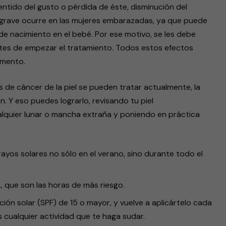
sentido del gusto o pérdida de éste, disminución del
s grave ocurre en las mujeres embarazadas, ya que puede
de nacimiento en el bebé. Por ese motivo, se les debe
tes de empezar el tratamiento. Todos estos efectos
amento.
de cáncer de la piel se pueden tratar actualmente, la
. Y eso puedes lograrlo, revisando tu piel
lquier lunar o mancha extraña y poniendo en práctica
 rayos solares no sólo en el verano, sino durante todo el
m., que son las horas de más riesgo.
ón solar (SPF) de 15 o mayor, y vuelve a aplicártelo cada
cualquier actividad que te haga sudar.