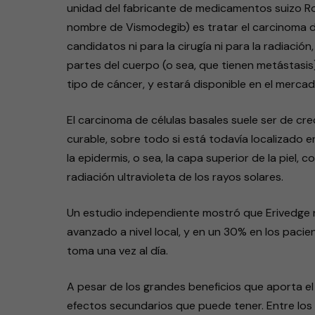
unidad del fabricante de medicamentos suizo Roc
nombre de Vismodegib) es tratar el carcinoma 
candidatos ni para la cirugía ni para la radiació
partes del cuerpo (o sea, que tienen metástasi
tipo de cáncer, y estará disponible en el mercad
El carcinoma de células basales suele ser de cre
curable, sobre todo si está todavía localizado e
la epidermis, o sea, la capa superior de la piel, 
radiación ultravioleta de los rayos solares.
Un estudio independiente mostró que Erivedge r
avanzado a nivel local, y en un 30% en los pacie
toma una vez al día.
A pesar de los grandes beneficios que aporta el
efectos secundarios que puede tener. Entre lo