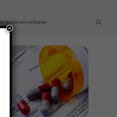
la Gratis con un Doctor
×