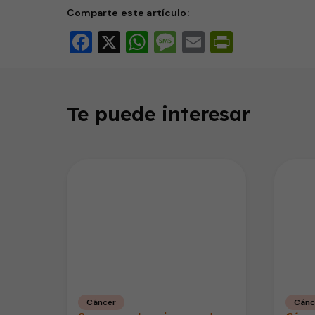
Comparte este artículo:
Facebook
X
WhatsApp
Message
Email
PrintFri
Te puede interesar
Cáncer
Cánc