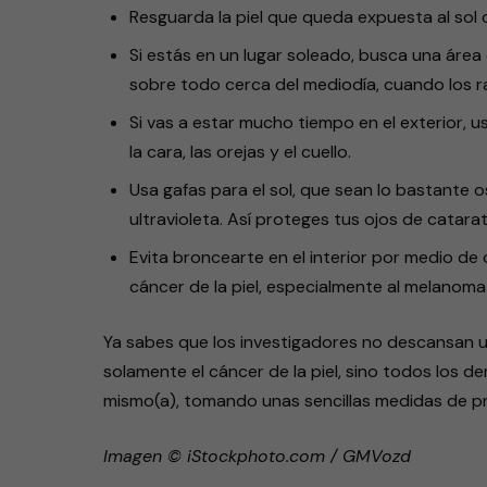
Resguarda la piel que queda expuesta al sol 
Si estás en un lugar soleado, busca una área 
sobre todo cerca del mediodía, cuando los r
Si vas a estar mucho tiempo en el exterior, 
la cara, las orejas y el cuello.
Usa gafas para el sol, que sean lo bastante 
ultravioleta. Así proteges tus ojos de catarat
Evita broncearte en el interior por medio d
cáncer de la piel, especialmente al melanoma 
Ya sabes que los investigadores no descansan
solamente el cáncer de la piel, sino todos los de
mismo(a), tomando unas sencillas medidas de pre
Imagen © iStockphoto.com / GMVozd