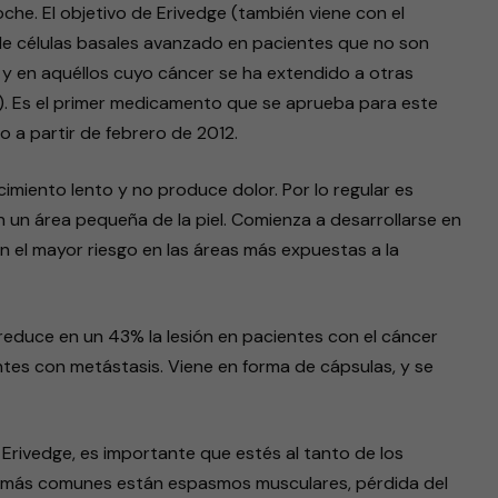
he. El objetivo de Erivedge (también viene con el
de células basales avanzado en pacientes que no son
n, y en aquéllos cuyo cáncer se ha extendido a otras
s). Es el primer medicamento que se aprueba para este
o a partir de febrero de 2012.
cimiento lento y no produce dolor. Por lo regular es
n un área pequeña de la piel. Comienza a desarrollarse en
con el mayor riesgo en las áreas más expuestas a la
educe en un 43% la lesión en pacientes con el cáncer
ntes con metástasis. Viene en forma de cápsulas, y se
 Erivedge, es importante que estés al tanto de los
s más comunes están espasmos musculares, pérdida del