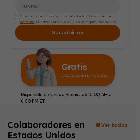
Tu correo electrónico
Acepto la
política de privacidad
y los
términos de
servicio
. Puedes darte de baja en cualquier momento.
Suscribirme
Gratis
Chatea con un Doctor
Disponible de lunes a viernes de 10:00 AM a
6:00 PM ET.
Colaboradores en
Ver todos
Estados Unidos