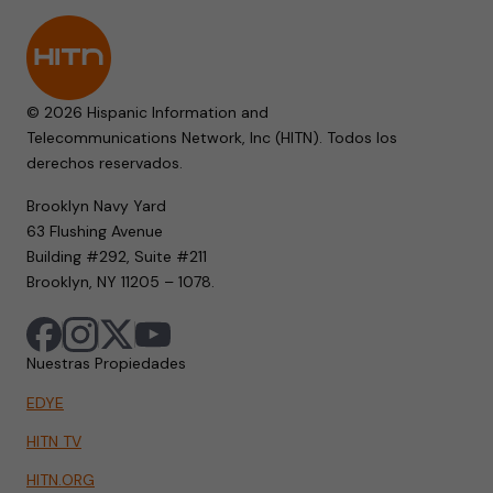
© 2026 Hispanic Information and
Telecommunications Network, Inc (HITN). Todos los
derechos reservados.
Brooklyn Navy Yard
63 Flushing Avenue
Building #292, Suite #211
Brooklyn, NY 11205 – 1078.
Nuestras Propiedades
EDYE
HITN TV
HITN.ORG