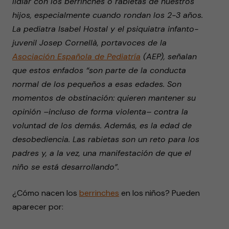
lidiar con los berrinches o rabietas de nuestros
hijos, especialmente cuando rondan los 2-3 años.
La pediatra Isabel Hostal y el psiquiatra infanto-
juvenil Josep Cornellà, portavoces de la
Asociación Española de Pediatría
(AEP), señalan
que estos enfados “son parte de la conducta
normal de los pequeños a esas edades. Son
momentos de obstinación: quieren mantener su
opinión –incluso de forma violenta– contra la
voluntad de los demás. Además, es la edad de
desobediencia. Las rabietas son un reto para los
padres y, a la vez, una manifestación de que el
niño se está desarrollando”.
¿Cómo nacen los
berrinches
en los niños? Pueden
aparecer por: