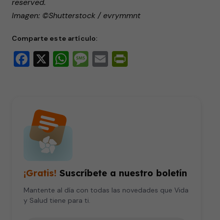
reserved.
Imagen: ©Shutterstock / evrymmnt
Comparte este artículo:
Facebook
X
WhatsApp
Message
Email
PrintFriendly
¡Gratis!
Suscríbete a nuestro boletín
Mantente al día con todas las novedades que Vida
y Salud tiene para ti.