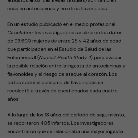
arbustos altos. Las fresas (frutillas) son también
ricas en antocianinas y en otros flavonoides.
En un estudio publicado en el medio profesional
Circulation
, los investigadores analizaron los datos
de 93.600 mujeres de entre 25 y 42 años de edad
que participaban en el Estudio de Salud de las
Enfermeras II (
Nurses’ Health Study II
) para evaluar
la posible relación entre la ingesta de antocianinas y
flavonoides y el riesgo de ataque al corazón. Los
datos sobre el consumo de flavonoides se
recolectó a través de cuestionarios cada cuatro
años.
A lo largo de los 18 años del período de seguimiento,
se reportaron 405 infartos. Los investigadores
encontraron que se relacionaba una mayor ingesta