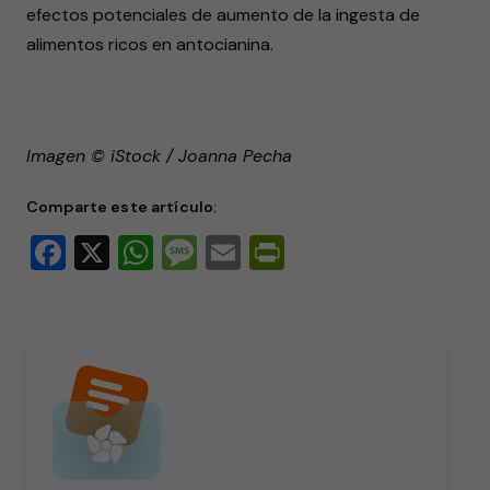
efectos potenciales de aumento de la ingesta de
alimentos ricos en antocianina.
Imagen © iStock / Joanna Pecha
Comparte este artículo:
Facebook
X
WhatsApp
Message
Email
PrintFriendly