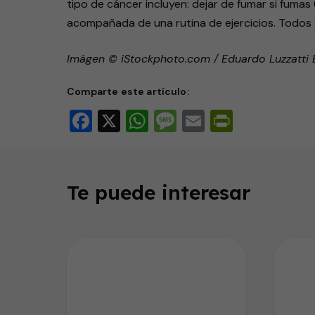
tipo de cáncer incluyen: dejar de fumar si fumas
acompañada de una rutina de ejercicios. Todos e
Imágen © iStockphoto.com / Eduardo Luzzatti
Comparte este artículo:
Facebook
X
WhatsApp
Message
Email
PrintFri
Te puede interesar