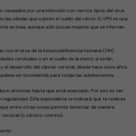
 causados por una infección con ciertos tipos del virus
as células que cubren el cuello del cérvix. El VPH es una
nte activas, aunque sólo pocas mujeres que se infectan
s con el virus de la inmunodeficiencia humana (VIH)
ades cervicales o en el cuello de la matriz si están
n y el desarrollo del cáncer cervical, desde hace unos años
países se recomienda para todas las adolescentes.
roduce síntomas hasta que está avanzado. Por eso es tan
egularidad. El/la especialista te indicará que te realices
, que entre otras cosas permite detectar de manera
cervical (o cérvico-uterino).
entir: