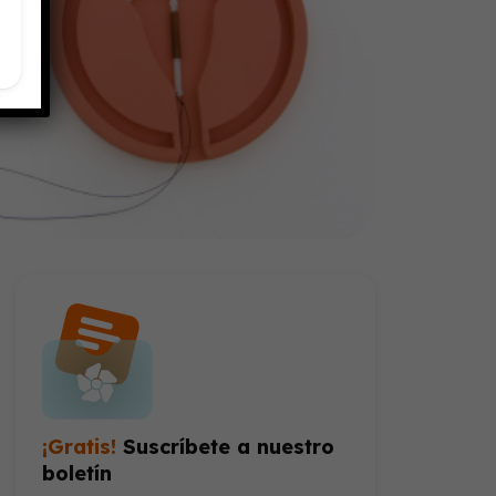
¡Gratis!
Suscríbete a nuestro
boletín