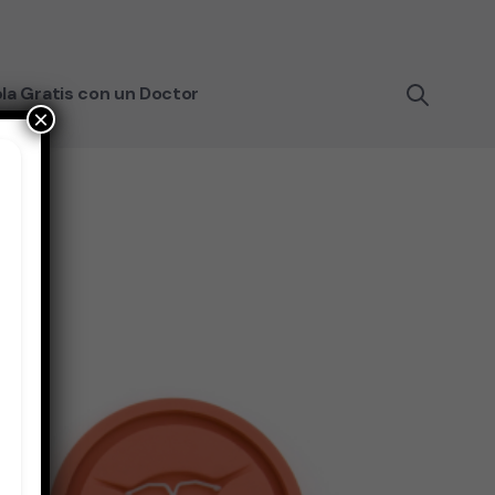
la Gratis con un Doctor
×