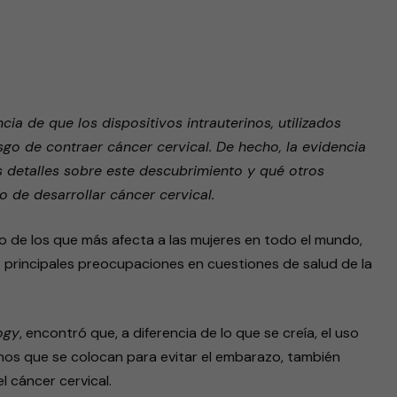
ia de que los dispositivos intrauterinos, utilizados
o de contraer cáncer cervical. De hecho, la evidencia
 detalles sobre este descubrimiento y qué otros
o de desarrollar cáncer cervical.
uno de los que más afecta a las mujeres en todo el mundo,
 principales preocupaciones en cuestiones de salud de la
ogy
, encontró que, a diferencia de lo que se creía, el uso
rinos que se colocan para evitar el embarazo, también
l cáncer cervical.