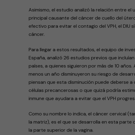
Asimismo, el estudio analizó la relación entre el
principal causante del cáncer de cuello del úter
efectivo para evitar el contagio del VPH, el DIU 
cáncer.
Para llegar a estos resultados, el equipo de inve
España, analizó 26 estudios previos que incluí
países, a quienes siguieron por más de 10 años.
menos un año disminuyeron su riesgo de desarrol
piensan que esta disminución puede deberse a qu
células precancerosas o que quizá podría estim
inmune que ayudara a evitar que el VPH progres
Como su nombre lo indica, el cáncer cervical (t
la matriz), es el que se desarrolla en esta parte
la parte superior de la vagina.