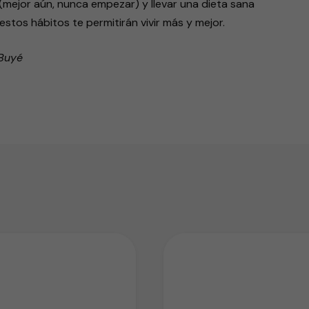
 (mejor aún, nunca empezar) y llevar una dieta sana
stos hábitos te permitirán vivir más y mejor.
 Buyé
endly