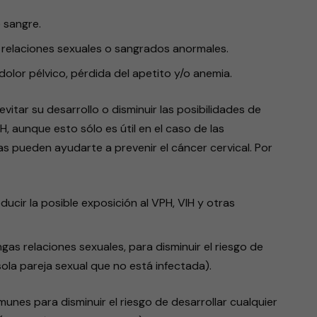
e sangre.
relaciones sexuales o sangrados anormales.
lor pélvico, pérdida del apetito y/o anemia.
itar su desarrollo o disminuir las posibilidades de
H, aunque esto sólo es útil en el caso de las
as pueden ayudarte a prevenir el cáncer cervical. Por
ducir la posible exposición al VPH, VIH y otras
as relaciones sexuales, para disminuir el riesgo de
la pareja sexual que no está infectada).
nes para disminuir el riesgo de desarrollar cualquier