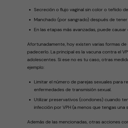
Secreción o flujo vaginal sin color o teñido d
Manchado (por sangrado) después de tener 
En las etapas más avanzadas, puede causar do
Afortunadamente, hoy existen varias formas de ev
padecerlo. La principal es la vacuna contra el VP
adolescentes. Si ese no es tu caso, otras medid
ejemplo:
Limitar el número de parejas sexuales para re
enfermedades de transmisión sexual.
Utilizar preservativos (condones) cuando teng
infección por VPH (a menos que tengas una so
Además de las mencionadas, otras acciones comu