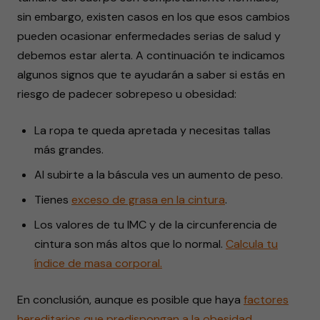
sin embargo, existen casos en los que esos cambios
pueden ocasionar enfermedades serias de salud y
debemos estar alerta. A continuación te indicamos
algunos signos que te ayudarán a saber si estás en
riesgo de padecer sobrepeso u obesidad:
La ropa te queda apretada y necesitas tallas
más grandes.
Al subirte a la báscula ves un aumento de peso.
Tienes
exceso de grasa en la cintura
.
Los valores de tu IMC y de la circunferencia de
cintura son más altos que lo normal.
Calcula tu
índice de masa corporal.
En conclusión, aunque es posible que haya
factores
hereditarios que predispongan a la obesidad
,