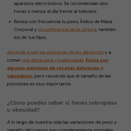
aparatos electrónicos. Se recomiendan dos
horas o menos al día frente al televisor.
Revisa con frecuencia tu peso, Índice de Masa
Corporal y
circunferencia de la cintura
; también
los de tus hijos.
Aprende a leer las etiquetas de los alimentos
y a
comer
una dieta sana y balanceada
.
Estos son
algunos ejemplos de recetas deliciosas y
saludables
, pero recuerda que el tamaño de las
porciones es muy importante.
¿Cómo puedes saber si tienes sobrepeso
u obesidad?
A lo largo de nuestra vida las variaciones de peso y
tamaño del cuerpo son completamente normales,