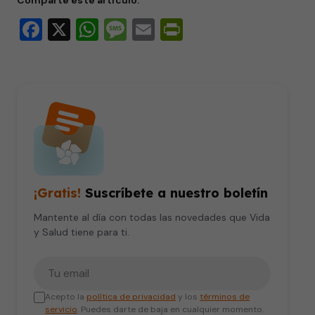
Comparte este artículo:
Facebook
X
WhatsApp
Message
Email
PrintFriendly
¡Gratis!
Suscríbete a nuestro boletín
Mantente al día con todas las novedades que Vida
y Salud tiene para ti.
Tu correo electrónico
Acepto la
política de privacidad
y los
términos de
servicio
. Puedes darte de baja en cualquier momento.