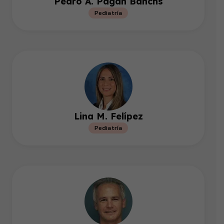
Pedro A. Pagan Banchs
Pediatría
Lina M. Felípez
Pediatría