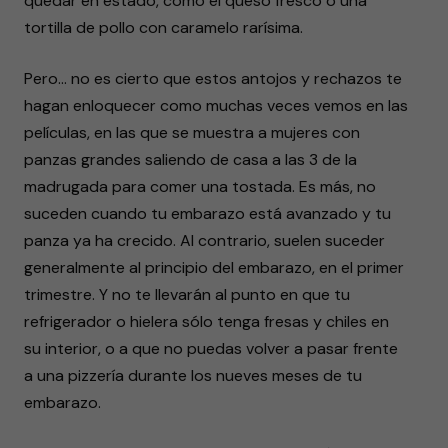
quedar en estado, como el queso fresco o una
tortilla de pollo con caramelo rarísima.
Pero… no es cierto que estos antojos y rechazos te
hagan enloquecer como muchas veces vemos en las
películas, en las que se muestra a mujeres con
panzas grandes saliendo de casa a las 3 de la
madrugada para comer una tostada. Es más, no
suceden cuando tu embarazo está avanzado y tu
panza ya ha crecido. Al contrario, suelen suceder
generalmente al principio del embarazo, en el primer
trimestre. Y no te llevarán al punto en que tu
refrigerador o hielera sólo tenga fresas y chiles en
su interior, o a que no puedas volver a pasar frente
a una pizzería durante los nueves meses de tu
embarazo.