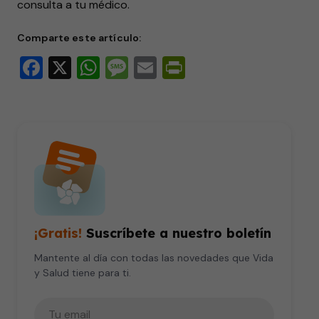
consulta a tu médico.
Comparte este artículo:
Facebook
X
WhatsApp
Message
Email
PrintFriendly
¡Gratis!
Suscríbete a nuestro boletín
Mantente al día con todas las novedades que Vida
y Salud tiene para ti.
Tu correo electrónico