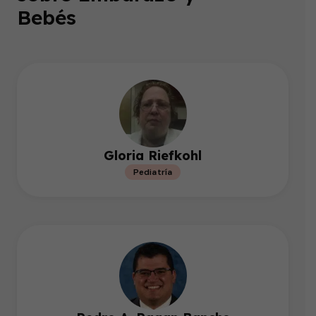
Bebés
Gloria Riefkohl
Pediatría