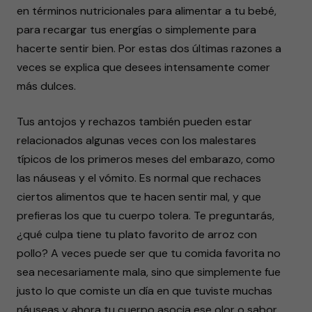
en términos nutricionales para alimentar a tu bebé,
para recargar tus energías o simplemente para
hacerte sentir bien. Por estas dos últimas razones a
veces se explica que desees intensamente comer
más dulces.
Tus antojos y rechazos también pueden estar
relacionados algunas veces con los malestares
típicos de los primeros meses del embarazo, como
las náuseas y el vómito. Es normal que rechaces
ciertos alimentos que te hacen sentir mal, y que
prefieras los que tu cuerpo tolera. Te preguntarás,
¿qué culpa tiene tu plato favorito de arroz con
pollo? A veces puede ser que tu comida favorita no
sea necesariamente mala, sino que simplemente fue
justo lo que comiste un día en que tuviste muchas
náuseas y ahora tu cuerpo asocia ese olor o sabor