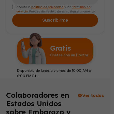
Acepto la
política de privacidad
y los
términos de
servicio
. Puedes darte de baja en cualquier momento.
Suscribirme
Gratis
Chatea con un Doctor
Disponible de lunes a viernes de 10:00 AM a
6:00 PM ET.
Colaboradores en
Ver todos
Estados Unidos
sobre Embarazo y