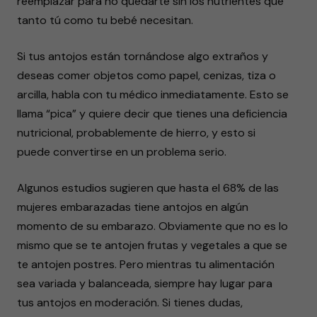
reemplazar para no quedarte sin los nutrientes que
tanto tú como tu bebé necesitan.
Si tus antojos están tornándose algo extraños y
deseas comer objetos como papel, cenizas, tiza o
arcilla, habla con tu médico inmediatamente. Esto se
llama “pica” y quiere decir que tienes una deficiencia
nutricional, probablemente de hierro, y esto si
puede convertirse en un problema serio.
Algunos estudios sugieren que hasta el 68% de las
mujeres embarazadas tiene antojos en algún
momento de su embarazo. Obviamente que no es lo
mismo que se te antojen frutas y vegetales a que se
te antojen postres. Pero mientras tu alimentación
sea variada y balanceada, siempre hay lugar para
tus antojos en moderación. Si tienes dudas,