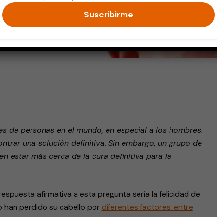
Suscribirme
endly
es de personas en el mundo, en especial a los hombres,
ontrar una solución definitiva. Sin embargo, un grupo de
n estar más cerca de la cura definitiva para la
respuesta afirmativa a esta pregunta sería la felicidad de
o han perdido su cabello por
diferentes factores, entre