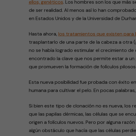
ellos, genéticos
. Los hombres son los que más s
de ser realidad. Al menos así lo han comprobad
en Estados Unidos y de la Universidad de Durham
Hasta ahora,
los tratamientos que existen para la
trasplantarlo de una parte de la cabeza a otra 
no se había logrado estimular el crecimiento de 
encontrado la clave que nos permite estar a un pas
que promueven la formación de folículos pilosos
Esta nueva posibilidad fue probada con éxito en 
humana para cultivar el pelo. En pocas palabras, s
Si bien este tipo de clonación no es nueva, los re
que las papilas dérmicas, las células que se enc
origen a folículos nuevos. Pero por alguna raz
algún obstáculo que hacía que las células perdi