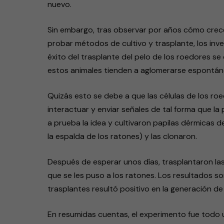
nuevo.
Sin embargo, tras observar por años cómo crece
probar métodos de cultivo y trasplante, los inv
éxito del trasplante del pelo de los roedores se 
estos animales tienden a aglomerarse espontáne
Quizás esto se debe a que las células de los roe
interactuar y enviar señales de tal forma que la 
a prueba la idea y cultivaron papilas dérmicas d
la espalda de los ratones) y las clonaron.
Después de esperar unos días, trasplantaron las 
que se les puso a los ratones. Los resultados so
trasplantes resultó positivo en la generación de
En resumidas cuentas, el experimento fue todo u