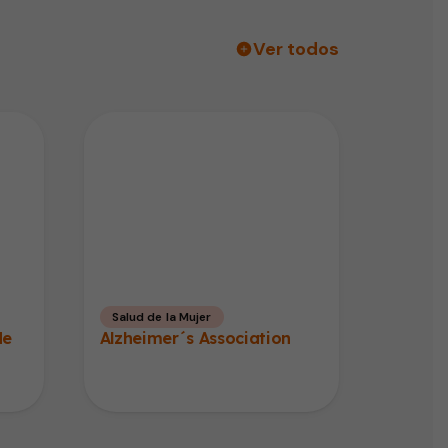
Ver todos
Salud de la Mujer
de
Alzheimer´s Association