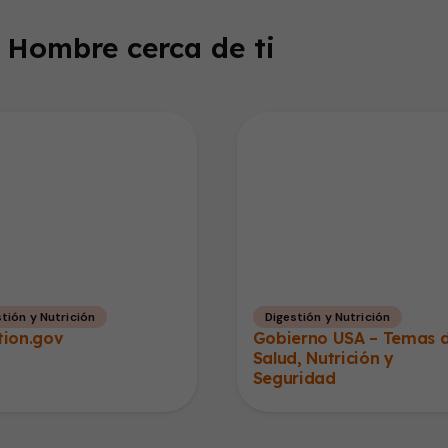
 Hombre cerca de ti
tión y Nutrición
Digestión y Nutrición
tion.gov
Gobierno USA – Temas 
Salud, Nutrición y
Seguridad