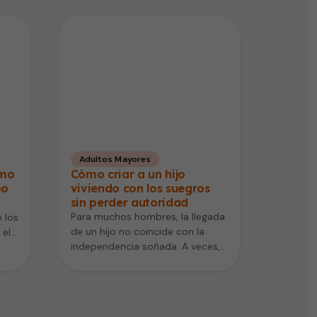
Adultos Mayores
ómo
Cómo criar a un hijo
po
viviendo con los suegros
sin perder autoridad
Para muchos hombres, la llegada
 los
de un hijo no coincide con la
 el
independencia soñada. A veces,
as…
por economía, trabajo o…