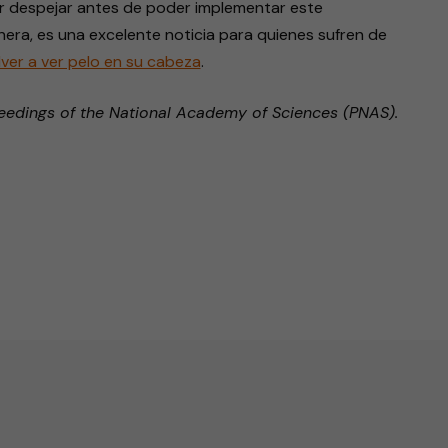
r despejar antes de poder implementar este
era, es una excelente noticia para quienes sufren de
er a ver pelo en su cabeza
.
eedings of the National Academy of Sciences (PNAS).
endly