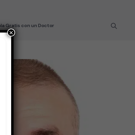
la Gratis con un Doctor
×