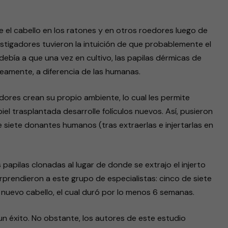
 el cabello en los ratones y en otros roedores luego de
estigadores tuvieron la intuición de que probablemente el
debía a que una vez en cultivo, las papilas dérmicas de
amente, a diferencia de las humanas.
dores crean su propio ambiente, lo cual les permite
piel trasplantada desarrolle folículos nuevos. Así, pusieron
e siete donantes humanos (tras extraerlas e injertarlas en
papilas clonadas al lugar de donde se extrajo el injerto
rprendieron a este grupo de especialistas: cinco de siete
 nuevo cabello, el cual duró por lo menos 6 semanas.
n éxito. No obstante, los autores de este estudio