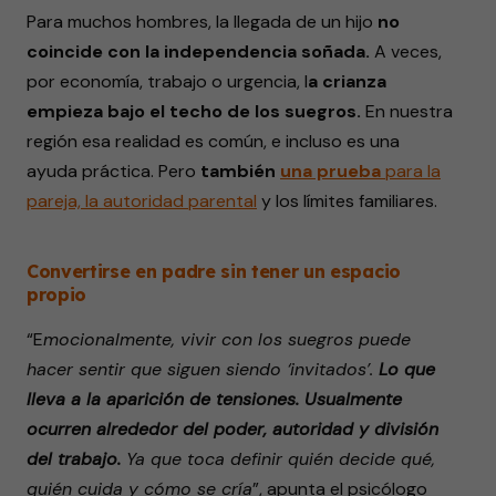
Para muchos hombres, la llegada de un hijo
no
coincide con la independencia soñada.
A veces,
por economía, trabajo o urgencia, l
a crianza
empieza bajo el techo de los suegros.
En nuestra
región esa realidad es común, e incluso es una
ayuda práctica. Pero
también
una prueba
para la
pareja, la autoridad parental
y los límites familiares.
Convertirse en padre sin tener un espacio
propio
“E
mocionalmente, vivir con los suegros puede
hacer sentir que siguen siendo ‘invitados’.
Lo que
lleva a la aparición de tensiones. Usualmente
ocurren alrededor del poder, autoridad y división
del trabajo.
Ya que toca definir quién decide qué,
quién cuida y cómo se cría
”, apunta el psicólogo