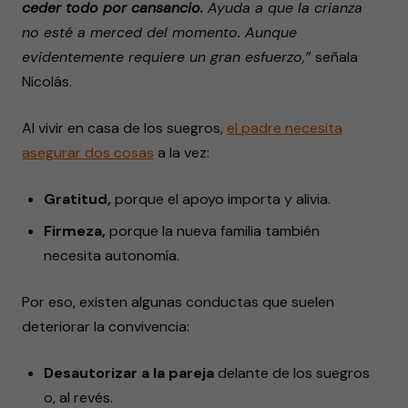
ceder todo por cansancio.
Ayuda a que la crianza
no esté a merced del momento. Aunque
evidentemente requiere un gran esfuerzo,”
señala
Nicolás.
Al vivir en casa de los suegros,
el padre necesita
asegurar dos cosas
a la vez:
Gratitud,
porque el apoyo importa y alivia.
Firmeza,
porque la nueva familia también
necesita autonomía.
Por eso, existen algunas conductas que suelen
deteriorar la convivencia:
Desautorizar a la pareja
delante de los suegros
o, al revés.