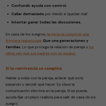
Confundir ayuda con control.
Callar demasiado
por miedo a ‘quedar mal’.
I
ntentar ganar todas las discusiones.
En casa de los suegros,
la meta es construir una
frontera respetuosa
.
Que una generaciones y
familias.
Lo que protege la relación de pareja y
los
niños ven que sus padres son un equipo.
Si la convivencia se complica
Hablar a solas con la pareja, aclarar qué está
pasando y decidir qué hacer. Es clave la
comunicación efectiva en la pareja. Si se puede,
ayuda fijar un plazo realista para salir de casa de los
suegro.