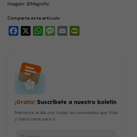
Imagen: ©Magnific
Comparte este artículo:
Facebook
X
WhatsApp
Message
Email
PrintFriendly
¡Gratis!
Suscríbete a nuestro boletín
Mantente al día con todas las novedades que Vida
y Salud tiene para ti.
Tu correo electrónico