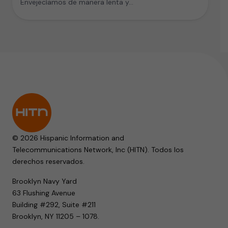
Envejecíamos de manera lenta y…
© 2026 Hispanic Information and
Telecommunications Network, Inc (HITN). Todos los
derechos reservados.
Brooklyn Navy Yard
63 Flushing Avenue
Building #292, Suite #211
Brooklyn, NY 11205 – 1078.