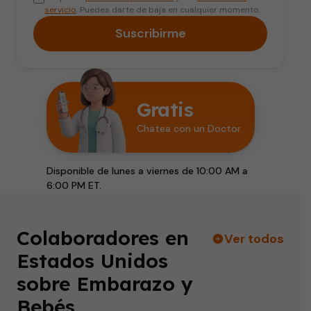
servicio
. Puedes darte de baja en cualquier momento.
Suscribirme
Gratis
Chatea con un Doctor
Disponible de lunes a viernes de 10:00 AM a
6:00 PM ET.
Colaboradores en
Ver todos
Estados Unidos
sobre Embarazo y
Bebés