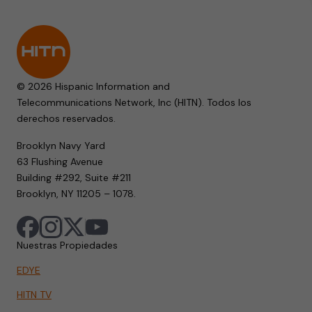
© 2026 Hispanic Information and
Telecommunications Network, Inc (HITN). Todos los
derechos reservados.
Brooklyn Navy Yard
63 Flushing Avenue
Building #292, Suite #211
Brooklyn, NY 11205 – 1078.
Nuestras Propiedades
EDYE
HITN TV