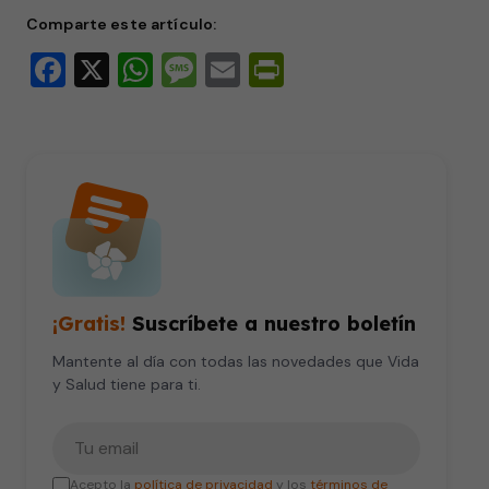
Comparte este artículo:
Facebook
X
WhatsApp
Message
Email
PrintFriendly
¡Gratis!
Suscríbete a nuestro boletín
Mantente al día con todas las novedades que Vida
y Salud tiene para ti.
Tu correo electrónico
Acepto la
política de privacidad
y los
términos de