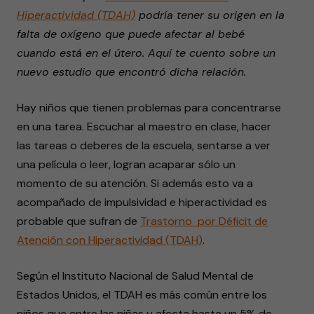
Hiperactividad (TDAH)
podría tener su origen en la
falta de oxígeno que puede afectar al bebé
cuando está en el útero. Aquí te cuento sobre un
nuevo estudio que encontró dicha relación.
Hay niños que tienen problemas para concentrarse
en una tarea. Escuchar al maestro en clase, hacer
las tareas o deberes de la escuela, sentarse a ver
una película o leer, logran acaparar sólo un
momento de su atención. Si además esto va a
acompañado de impulsividad e hiperactividad es
probable que sufran de
Trastorno por Déficit de
Atención con Hiperactividad (TDAH)
.
Según el Instituto Nacional de Salud Mental de
Estados Unidos, el TDAH es más común entre los
niños que entre las niñas y afecta hasta un 5% de