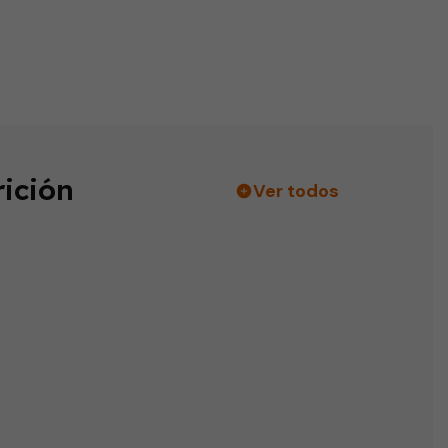
ición
Ver todos