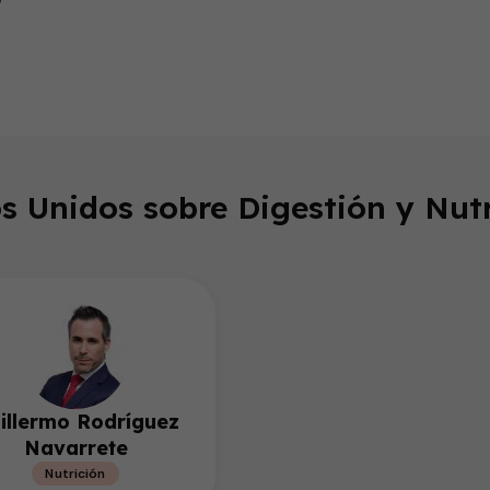
endly
s Unidos sobre Digestión y Nutr
illermo Rodríguez
Navarrete
Nutrición