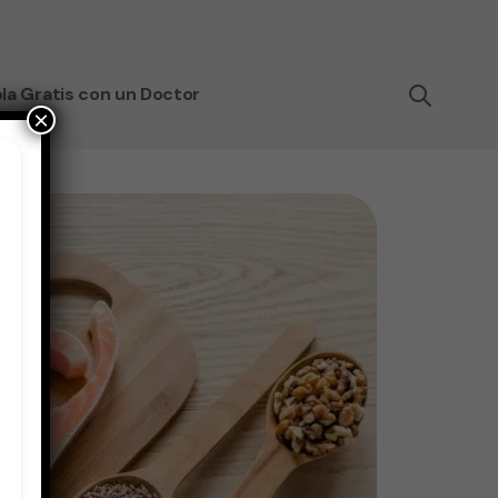
la Gratis con un Doctor
×