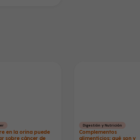
er
Digestión y Nutrición
e en la orina puede
Complementos
ar sobre cáncer de
alimenticios: qué son y