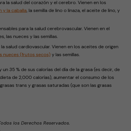
ra la salud del corazón y el cerebro. Vienen en los
 y la caballa
, la semilla de lino o linaza, el aceite de lino, y
ensables para la salud cerebrovascular. Vienen en el
ves, las nueces y las semillas.
 la salud cardiovascular. Vienen en los aceites de origen
as nueces (frutos secos)
y las semillas.
n 35 % de sus calorías del día de la grasa (es decir, de
dieta de 2,000 calorías), aumentar el consumo de los
grasas trans y grasas saturadas (que son las grasas
Todos los Derechos Reservados.
o