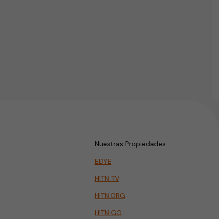
Nuestras Propiedades
EDYE
HITN TV
HITN.ORG
HITN GO