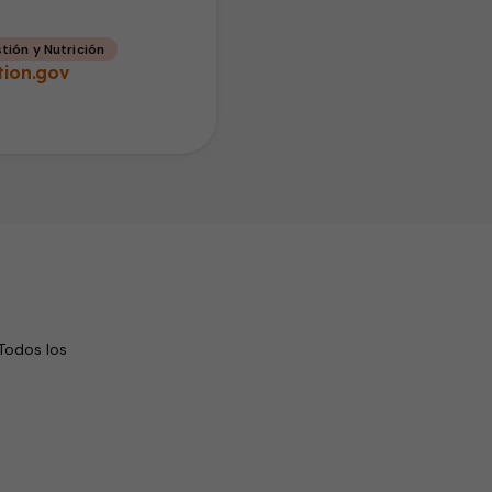
tión y Nutrición
tion.gov
Todos los