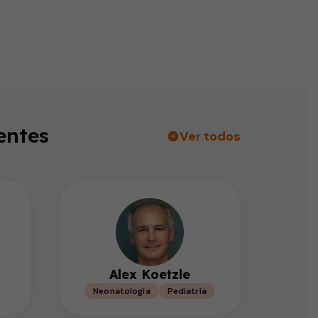
entes
Ver todos
Alex Koetzle
Neonatología
Pediatría