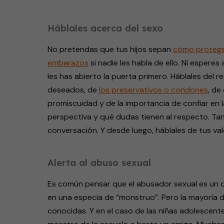
Háblales acerca del sexo
No pretendas que tus hijos sepan
cómo protege
embarazos
si nadie les habla de ello. Ni espere
les has abierto la puerta primero. Háblales del r
deseados, de
los preservativos o condones
, de
promiscuidad y de la importancia de confiar en l
perspectiva y qué dudas tienen al respecto. T
conversación. Y desde luego, háblales de tus va
Alerta al abuso sexual
Es común pensar que el abusador sexual es un 
en una especia de “monstruo”. Pero la mayoría 
conocidas. Y en el caso de las niñas adolescente