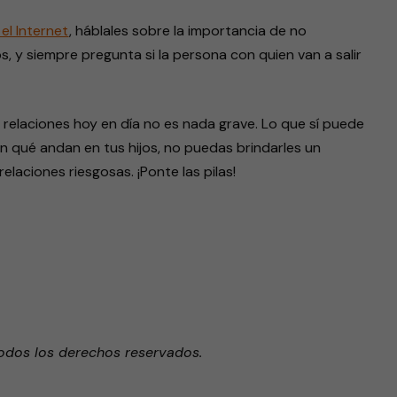
el Internet
, háblales sobre la importancia de no
 y siempre pregunta si la persona con quien van a salir
 relaciones hoy en día no es nada grave. Lo que sí puede
n qué andan en tus hijos, no puedas brindarles un
laciones riesgosas. ¡Ponte las pilas!
odos los derechos reservados.