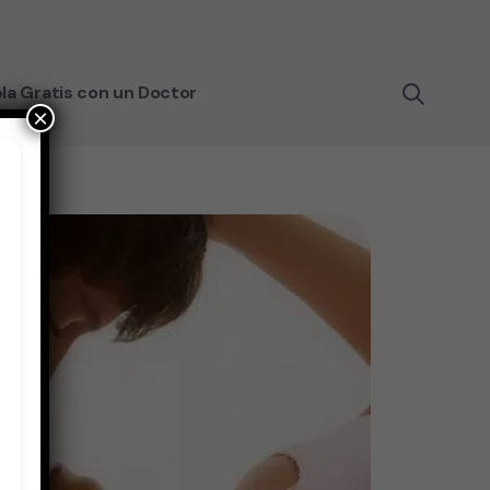
la Gratis con un Doctor
×