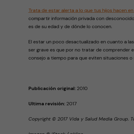
Trata de estar alerta a lo que tus hijos hacen en 
compartir información privada con desconocidos,
es de su edad y de dónde lo conocen.
El estar un poco desactualizado en cuanto a las
ser grave es que por no tratar de comprender e
consejo a tiempo para que eviten situaciones o re
Publicación original:
2010
Ultima revisión:
2017
Copyright © 2017 Vida y Salud Media Group. T