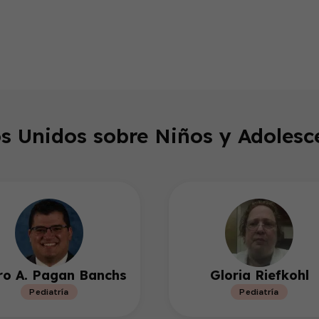
endly
s Unidos sobre Niños y Adolesc
ro A. Pagan Banchs
Gloria Riefkohl
Pediatría
Pediatría