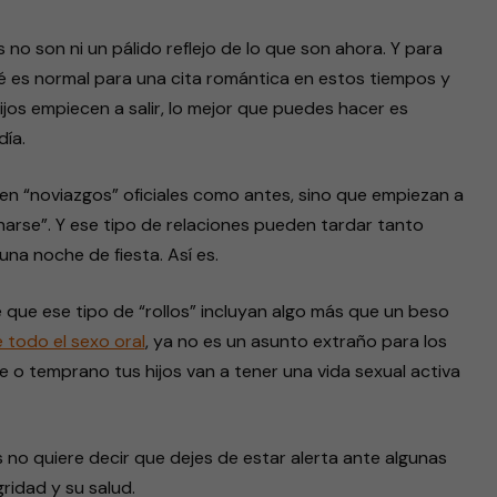
 no son ni un pálido reflejo de lo que son ahora. Y para
 es normal para una cita romántica en estos tiempos y
jos empiecen a salir, lo mejor que puedes hacer es
ía.
 “noviazgos” oficiales como antes, sino que empiezan a
ncharse”. Y ese tipo de relaciones pueden tardar tanto
a noche de fiesta. Así es.
que ese tipo de “rollos” incluyan algo más que un beso
 todo el sexo oral
, ya no es un asunto extraño para los
 o temprano tus hijos van a tener una vida sexual activa
s no quiere decir que dejes de estar alerta ante algunas
ridad y su salud.