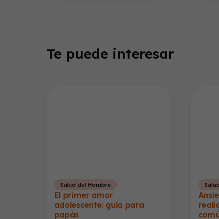
Te puede interesar
Salud del Hombre
Salu
El primer amor
Ansie
adolescente: guía para
real
papás
com