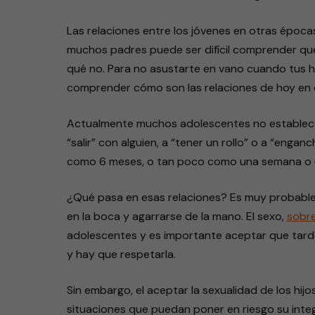
Las relaciones entre los jóvenes en otras épocas
muchos padres puede ser difícil comprender qué
qué no. Para no asustarte en vano cuando tus hi
comprender cómo son las relaciones de hoy en d
Actualmente muchos adolescentes no establecen
“salir” con alguien, a “tener un rollo” o a “enga
como 6 meses, o tan poco como una semana o un
¿Qué pasa en esas relaciones? Es muy probable 
en la boca y agarrarse de la mano. El sexo,
sobre
adolescentes y es importante aceptar que tarde
y hay que respetarla.
Sin embargo, el aceptar la sexualidad de los hijo
situaciones que puedan poner en riesgo su integ