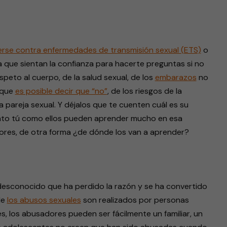
rse contra enfermedades de transmisión sexual (ETS)
o
s a que sientan la confianza para hacerte preguntas si no
espeto al cuerpo, de la salud sexual, de los
embarazos
no
 que
es posible decir que “no”
, de los riesgos de la
a pareja sexual. Y déjalos que te cuenten cuál es su
anto tú como ellos pueden aprender mucho en esa
lores, de otra forma ¿de dónde los van a aprender?
desconocido que ha perdido la razón y se ha convertido
de
los abusos sexuales
son realizados por personas
s, los abusadores pueden ser fácilmente un familiar, un