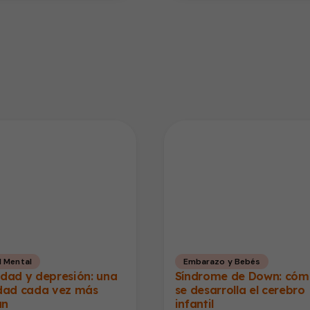
d Mental
Embarazo y Bebés
dad y depresión: una
Síndrome de Down: có
idad cada vez más
se desarrolla el cerebro
ún
infantil