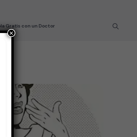
la Gratis con un Doctor
×