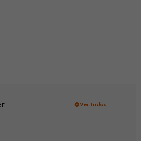
r
Ver todos