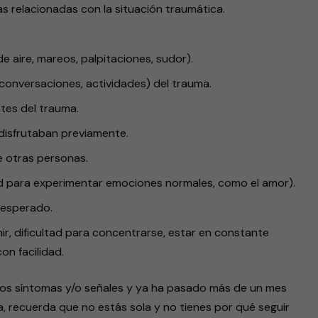
s relacionadas con la situación traumática.
e aire, mareos, palpitaciones, sudor).
conversaciones, actividades) del trauma.
tes del trauma.
 disfrutaban previamente.
 otras personas.
d para experimentar emociones normales, como el amor).
 esperado.
ir, dificultad para concentrarse, estar en constante
on facilidad.
stos síntomas y/o señales y ya ha pasado más de un mes
, recuerda que no estás sola y no tienes por qué seguir