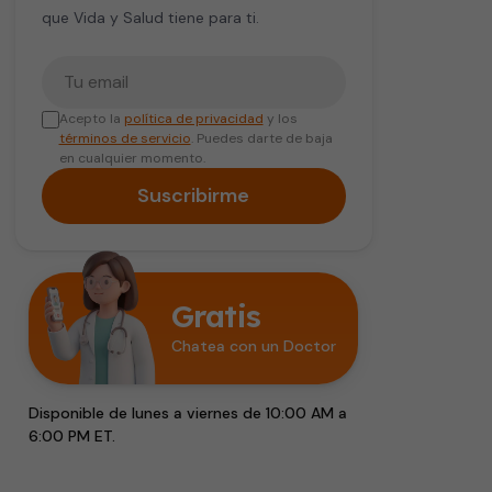
que Vida y Salud tiene para ti.
Tu correo electrónico
Acepto la
política de privacidad
y los
términos de servicio
. Puedes darte de baja
en cualquier momento.
Suscribirme
Gratis
Chatea con un Doctor
Disponible de lunes a viernes de 10:00 AM a
6:00 PM ET.