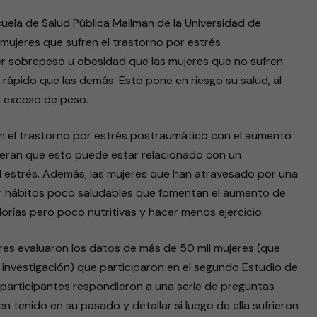
ela de Salud Pública Mailman de la Universidad de
 mujeres que sufren el trastorno por estrés
r sobrepeso u obesidad que las mujeres que no sufren
ápido que las demás. Esto pone en riesgo su salud, al
l exceso de peso.
an el trastorno por estrés postraumático con el aumento
eran que esto puede estar relacionado con un
l estrés. Además, las mujeres que han atravesado por una
ir hábitos poco saludables que fomentan el aumento de
ías pero poco nutritivas y hacer menos ejercicio.
ores evaluaron los datos de más de 50 mil mujeres (que
a investigación) que participaron en el segundo Estudio de
 participantes respondieron a una serie de preguntas
 tenido en su pasado y detallar si luego de ella sufrieron