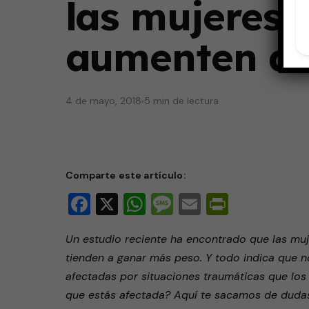
las mujeres
aumenten de
4 de mayo, 2018
5 min de lectura
Comparte este artículo:
Facebook
X
WhatsApp
Message
Email
PrintFri
Un estudio reciente ha encontrado que las muj
tienden a ganar más peso. Y todo indica que 
afectadas por situaciones traumáticas que los 
que estás afectada? Aquí te sacamos de dudas