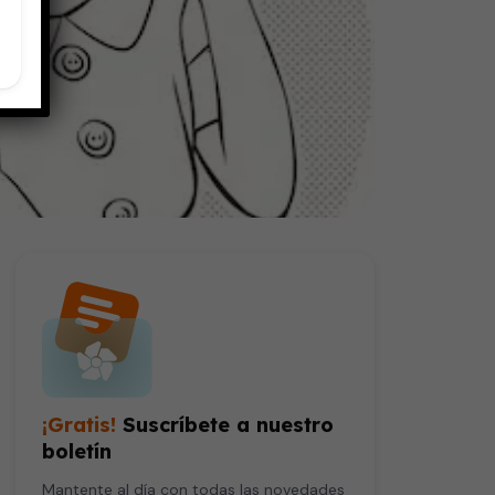
¡Gratis!
Suscríbete a nuestro
boletín
Mantente al día con todas las novedades