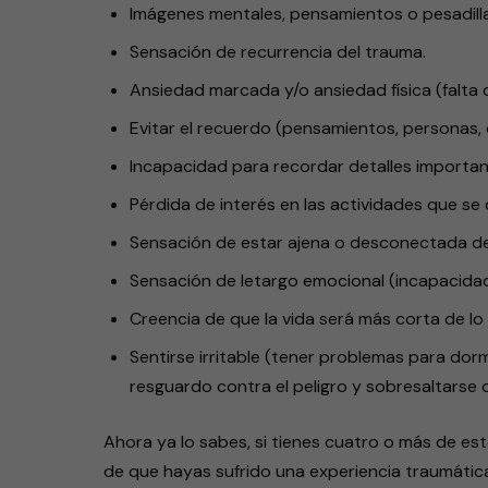
Imágenes mentales, pensamientos o pesadilla
Sensación de recurrencia del trauma.
Ansiedad marcada y/o ansiedad física (falta d
Evitar el recuerdo (pensamientos, personas, 
Incapacidad para recordar detalles importan
Pérdida de interés en las actividades que se
Sensación de estar ajena o desconectada de
Sensación de letargo emocional (incapacida
Creencia de que la vida será más corta de lo
Sentirse irritable (tener problemas para dorm
resguardo contra el peligro y sobresaltarse c
Ahora ya lo sabes, si tienes cuatro o más de e
de que hayas sufrido una experiencia traumática