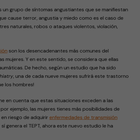
 un grupo de síntomas angustiantes que se manifiestan
 que cause terror, angustia y miedo como es el caso de
res naturales, robos o ataques violentos, violación,
ción
son los desencadenantes más comunes del
s mujeres. Y en este sentido, se considera que ellas
traumáticas. De hecho, según un estudio que ha sido
iatry
, una de cada nueve mujeres sufrirá este trastorno
ue los hombres!
ene en cuenta que estas situaciones exceden a las
or ejemplo, las mujeres tienes más posibilidades de
 en riesgo de adquirir
enfermedades de transmisión
 sí genera el TEPT, ahora este nuevo estudio le ha