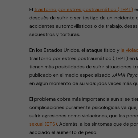
El
trastorno por estrés postraumático (TEPT)
es
después de sufrir o ser testigo de un incidente
accidentes automovilísticos o de trabajo, desast
secuestros y torturas.
En los Estados Unidos, el ataque físico y
la viola
trastorno por estrés postraumático (TEPT) en la
tienen más posibilidades de sufrir situaciones 
publicado en el medio especializado
JAMA Psych
en algún momento de su vida: ¡dos veces más q
El problema cobra más importancia aun si se ti
complicaciones puramente psicológicas ya que, p
sufrir agresiones como violaciones, que las pone
sexual (ETS)
. Además, a los síntomas que de por
asociado el aumento de peso.