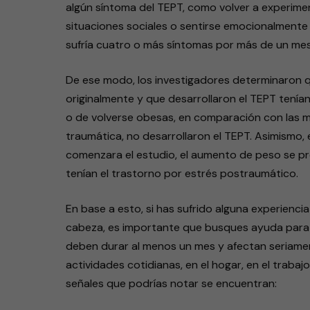
algún síntoma del TEPT, como volver a experimen
situaciones sociales o sentirse emocionalmente 
sufría cuatro o más síntomas por más de un mes
De ese modo, los investigadores determinaron q
originalmente y que desarrollaron el TEPT tenía
o de volverse obesas, en comparación con las mu
traumática, no desarrollaron el TEPT. Asimismo,
comenzara el estudio, el aumento de peso se p
tenían el trastorno por estrés postraumático.
En base a esto, si has sufrido alguna experienci
cabeza, es importante que busques ayuda para s
deben durar al menos un mes y afectan seriame
actividades cotidianas, en el hogar, en el trabaj
señales que podrías notar se encuentran: