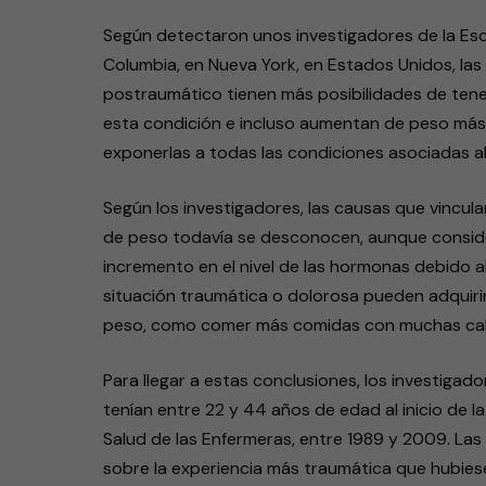
Según detectaron unos investigadores de la Escu
Columbia, en Nueva York, en Estados Unidos, las
postraumático tienen más posibilidades de tene
esta condición e incluso aumentan de peso más r
exponerlas a todas las condiciones asociadas a
Según los investigadores, las causas que vincul
de peso todavía se desconocen, aunque consid
incremento en el nivel de las hormonas debido a
situación traumática o dolorosa pueden adquir
peso, como comer más comidas con muchas calor
Para llegar a estas conclusiones, los investigad
tenían entre 22 y 44 años de edad al inicio de l
Salud de las Enfermeras, entre 1989 y 2009. Las
sobre la experiencia más traumática que hubiesen