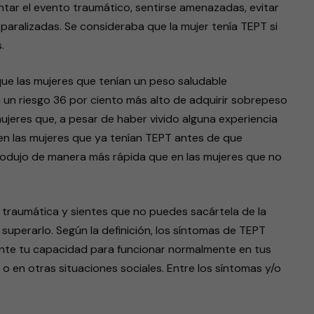
tar el evento traumático, sentirse amenazadas, evitar
paralizadas. Se consideraba que la mujer tenía TEPT si
.
ue las mujeres que tenían un peso saludable
n un riesgo 36 por ciento más alto de adquirir sobrepeso
jeres que, a pesar de haber vivido alguna experiencia
 en las mujeres que ya tenían TEPT antes de que
rodujo de manera más rápida que en las mujeres que no
a traumática y sientes que no puedes sacártela de la
uperarlo. Según la definición, los síntomas de TEPT
nte tu capacidad para funcionar normalmente en tus
o o en otras situaciones sociales. Entre los síntomas y/o