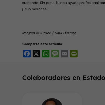
sufriendo. Sin pena, busca ayuda profesional par
¡Te lo mereces!
Imagen © iStock / Saul Herrera
Comparte este artículo:
Facebook
X
WhatsApp
Message
Email
PrintFri
Colaboradores en Estado