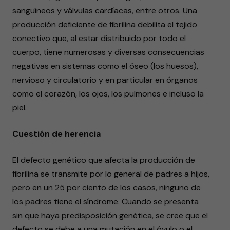
sanguíneos y válvulas cardíacas, entre otros. Una
producción deficiente de fibrilina debilita el tejido
conectivo que, al estar distribuido por todo el
cuerpo, tiene numerosas y diversas consecuencias
negativas en sistemas como el óseo (los huesos),
nervioso y circulatorio y en particular en órganos
como el corazón, los ojos, los pulmones e incluso la
piel.
Cuestión de herencia
El defecto genético que afecta la producción de
fibrilina se transmite por lo general de padres a hijos,
pero en un 25 por ciento de los casos, ninguno de
los padres tiene el síndrome. Cuando se presenta
sin que haya predisposición genética, se cree que el
defecto se debe a una mutación en el óvulo o el