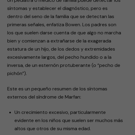
Un pediatra o médico de familia puede detectar los
síntomas y establecer el diagnóstico, pero es
dentro del seno de la familia que se detectan las
primeras señales, enfatiza Bowen. Los padres son
los que suelen darse cuenta de que algo no marcha
bien y comienzan a extrañarse de la exagerada
estatura de un hijo, de los dedos y extremidades
excesivamente largos, del pecho hundido o a la
inversa, de un esternón protuberante (o “pecho de
pichón”).
Este es un pequeño resumen de los síntomas
externos del síndrome de Marfan:
Un crecimiento excesivo, particularmente
evidente en los niños que suelen ser muchos más
altos que otros de su misma edad.