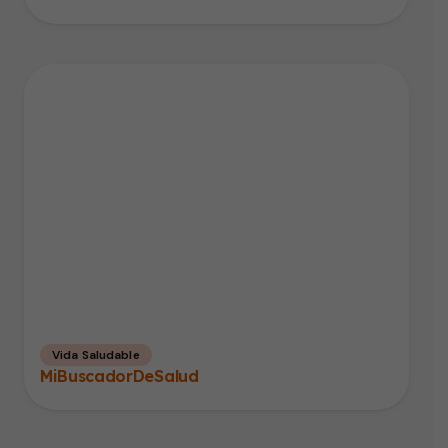
Vida Saludable
MiBuscadorDeSalud