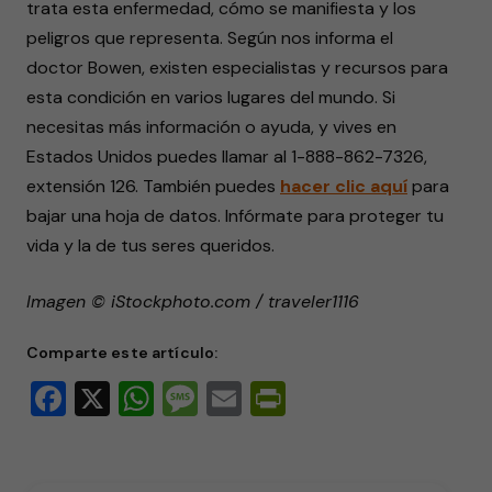
trata esta enfermedad, cómo se manifiesta y los
peligros que representa. Según nos informa el
doctor Bowen, existen especialistas y recursos para
esta condición en varios lugares del mundo. Si
necesitas más información o ayuda, y vives en
Estados Unidos puedes llamar al 1-888-862-7326,
extensión 126. También puedes
hacer clic aquí
para
bajar una hoja de datos. Infórmate para proteger tu
vida y la de tus seres queridos.
Imagen © iStockphoto.com / traveler1116
Comparte este artículo:
Facebook
X
WhatsApp
Message
Email
PrintFriendly