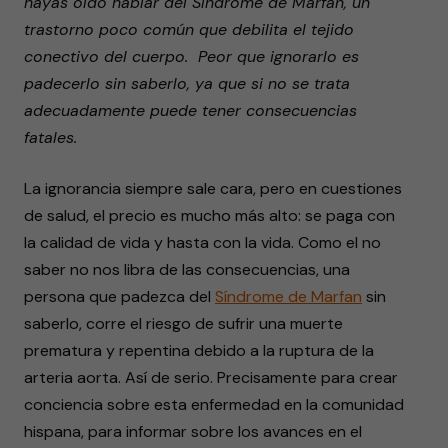
hayas oído hablar del Síndrome de Marfan, un
trastorno poco común que debilita el tejido
conectivo del cuerpo. Peor que ignorarlo es
padecerlo sin saberlo, ya que si no se trata
adecuadamente puede tener consecuencias
fatales.
La ignorancia siempre sale cara, pero en cuestiones
de salud, el precio es mucho más alto: se paga con
la calidad de vida y hasta con la vida. Como el no
saber no nos libra de las consecuencias, una
persona que padezca del
Síndrome de Marfan
sin
saberlo, corre el riesgo de sufrir una muerte
prematura y repentina debido a la ruptura de la
arteria aorta. Así de serio. Precisamente para crear
conciencia sobre esta enfermedad en la comunidad
hispana, para informar sobre los avances en el