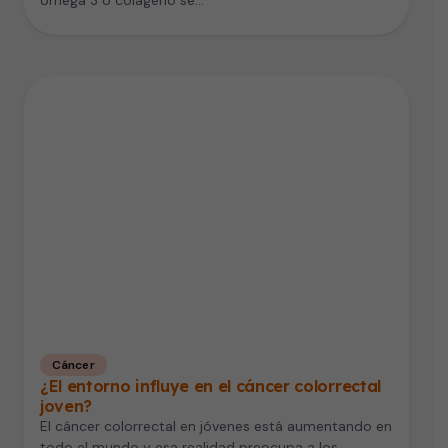
Cáncer
¿El entorno influye en el cáncer colorrectal
joven?
El cáncer colorrectal en jóvenes está aumentando en
todo el mundo y esa realidad preocupa a los