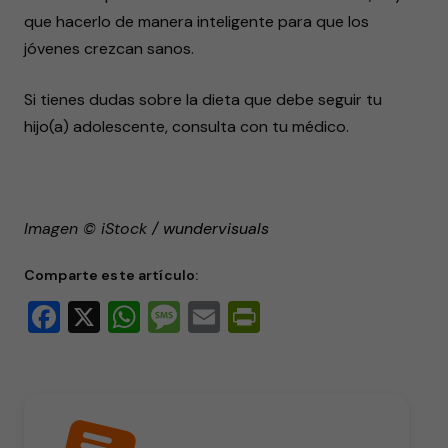
que hacerlo de manera inteligente para que los
jóvenes crezcan sanos.
Si tienes dudas sobre la dieta que debe seguir tu
hijo(a) adolescente, consulta con tu médico.
Imagen © iStock /
wundervisuals
Comparte este artículo:
Facebook
X
WhatsApp
Message
Email
PrintFriendly