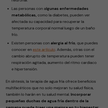
neuronal.
Las personas con a
lgunas enfermedades
metabólicas,
como la diabetes, pueden ver
afectada su capacidad para recuperar la
temperatura corporal normal luego de un baño
frío.
Existen personas con
alergia al frío
, que puedes
conocer en
este artículo
. Además, otras con el
cambio abrupto de temperatura pueden tener
respiración agitada, aumento del ritmo cardiaco
e hipertensión.
En síntesis, la terapia de agua fría ofrece beneficios
multifacéticos que no solo mejoran tu salud física,
también lo harán en tu salud mental.
Incorporar
pequeñas duchas de agua fría dentro de la
semana puede traer una mejora en tu bienestar