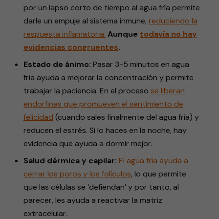
por un lapso corto de tiempo al agua fría permite
darle un empuje al sistema inmune,
reduciendo
la
respuesta inflamatoria.
Aunque
todavía
no hay
evidencias congruentes
.
Estado de ánimo:
Pasar 3-5 minutos en agua
fría ayuda a mejorar la concentración y permite
trabajar la paciencia. En el proceso
se
liberan
endorfinas que promueven el sentimiento de
felicidad
(cuando sales finalmente del agua fría) y
reducen el estrés. Si lo haces en la noche, hay
evidencia que ayuda a dormir mejor.
Salud dérmica y capilar:
El agua fría
ayuda
a
cerrar los poros y los folículos
, lo que permite
que las células se ‘defiendan’ y por tanto, al
parecer, les ayuda a reactivar la matriz
extracelular.