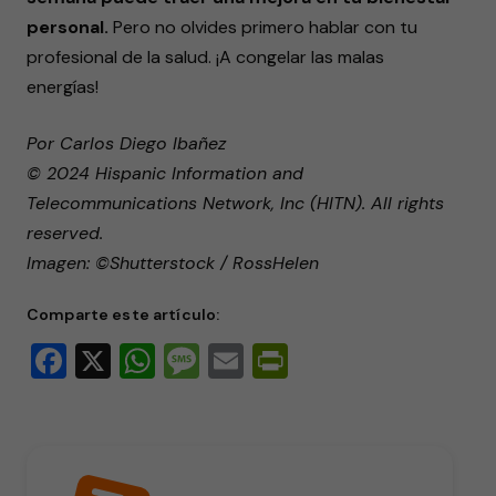
personal.
Pero no olvides primero hablar con tu
profesional de la salud. ¡A congelar las malas
energías!
Por Carlos Diego Ibañez
© 2024 Hispanic Information and
Telecommunications Network, Inc (HITN). All rights
reserved.
Imagen: ©Shutterstock / RossHelen
Comparte este artículo:
Facebook
X
WhatsApp
Message
Email
PrintFriendly