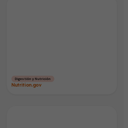
Digestión y Nutrición
Nutrition.gov