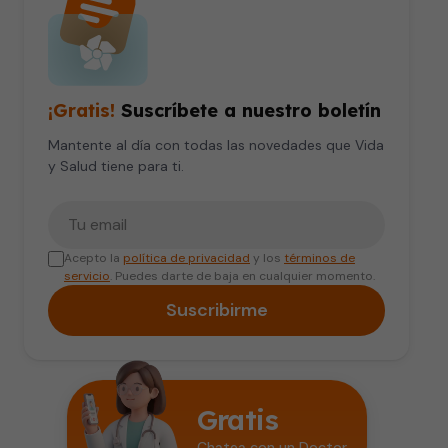
¡Gratis!
Suscríbete a nuestro boletín
Mantente al día con todas las novedades que Vida
y Salud tiene para ti.
Tu correo electrónico
Acepto la
política de privacidad
y los
términos de
servicio
. Puedes darte de baja en cualquier momento.
Suscribirme
Gratis
Chatea con un Doctor