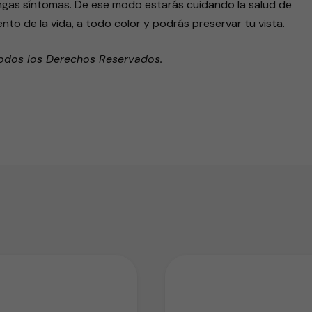
ngas síntomas. De ese modo estarás cuidando la salud de
to de la vida, a todo color y podrás preservar tu vista.
odos los Derechos Reservados.
endly