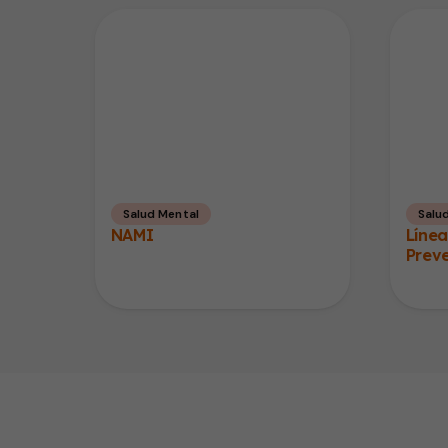
Salud Mental
Salu
NAMI
Línea
Preve