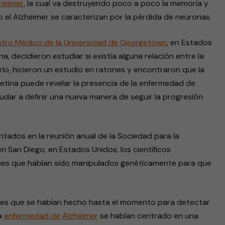
heimer
, la cual va destruyendo poco a poco la memoria y
el Alzheimer se caracterizan por la pérdida de neuronas.
tro Médico de la Universidad de Georgetown
, en Estados
ina, decidieron estudiar si existía alguna relación entre la
rlo, hicieron un estudio en ratones y encontraron que la
retina puede revelar la presencia de la enfermedad de
yudar a definir una nueva manera de seguir la progresión
ntados en la reunión anual de la Sociedad para la
en San Diego, en Estados Unidos, los científicos
ones que habían sido manipulados genéticamente para que
iones que se habían hecho hasta el momento para detectar
la
enfermedad de Alzheimer
se habían centrado en una