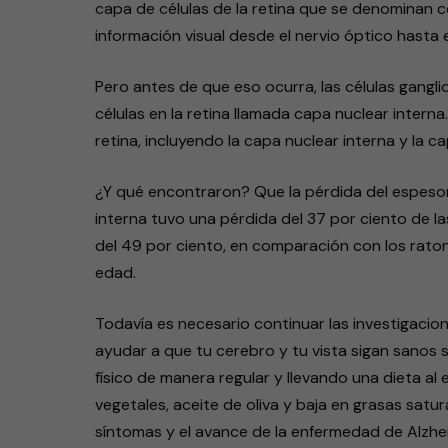
capa de células de la retina que se denominan cé
información visual desde el nervio óptico hasta 
Pero antes de que eso ocurra, las células gangli
células en la retina llamada capa nuclear interna
retina, incluyendo la capa nuclear interna y la c
¿Y qué encontraron? Que la pérdida del espesor e
interna tuvo una pérdida del 37 por ciento de la
del 49 por ciento, en comparación con los rato
edad.
Todavía es necesario continuar las investigacion
ayudar a que tu cerebro y tu vista sigan sanos s
físico de manera regular y llevando una dieta a
vegetales, aceite de oliva y baja en grasas satur
síntomas y el avance de la enfermedad de Alzhe