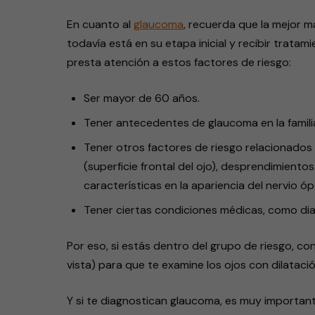
En cuanto al
glaucoma
, recuerda que la mejor 
todavía está en su etapa inicial y recibir tratam
presta atención a estos factores de riesgo:
Ser mayor de 60 años.
Tener antecedentes de glaucoma en la famili
Tener otros factores de riesgo relacionados
(superficie frontal del ojo), desprendimientos
características en la apariencia del nervio óp
Tener ciertas condiciones médicas, como di
Por eso, si estás dentro del grupo de riesgo, co
vista) para que te examine los ojos con dilataci
Y si te diagnostican glaucoma, es muy importan