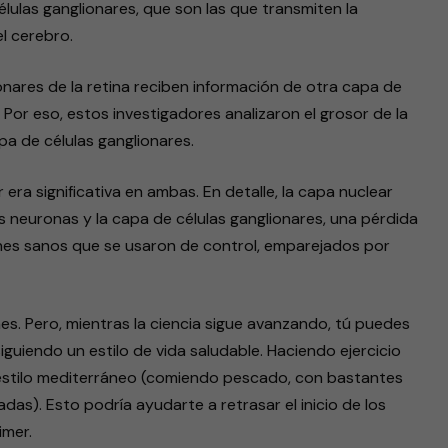
lulas ganglionares, que son las que transmiten la
el cerebro.
onares de la retina reciben información de otra capa de
. Por eso, estos investigadores analizaron el grosor de la
apa de células ganglionares.
ra significativa en ambas. En detalle, la capa nuclear
s neuronas y la capa de células ganglionares, una pérdida
nes sanos que se usaron de control, emparejados por
es. Pero, mientras la ciencia sigue avanzando, tú puedes
iguiendo un estilo de vida saludable. Haciendo ejercicio
l estilo mediterráneo (comiendo pescado, con bastantes
adas). Esto podría ayudarte a retrasar el inicio de los
imer.