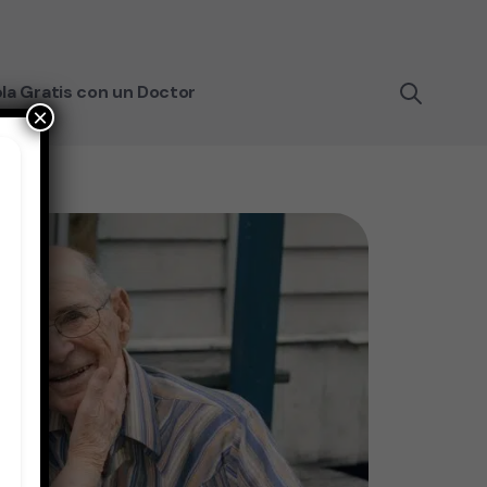
la Gratis con un Doctor
×