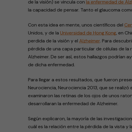
de la visión) se vincula con
la enfermedad de Alz
la capacidad de pensar. Tanto el glaucoma como 
Con esta idea en mente, unos científicos del
Cen
Unidos, y de la
Universidad de Hong Kong
, en Ch
perdida de la visión y el
Alzheimer
. Para descubri
pérdida de una capa particular de células de la 
Alzheimer. De ser así, estos hallazgos podrían a
de dicha enfermedad.
Para llegar a estos resultados, que fueron prese
Neurociencia, Neurociencia 2013, que se realizó 
examinaron las retinas de los ojos de unos rat
desarrollaran la enfermedad de Alzheimer.
Según explicaron, la mayoría de las investigac
cuál es la relación entre la pérdida de la vista y 