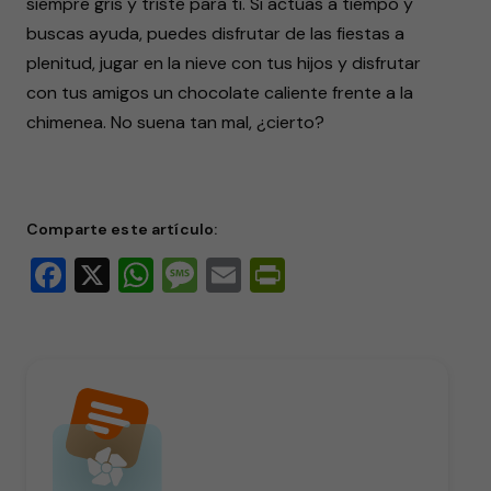
siempre gris y triste para ti. Si actúas a tiempo y
buscas ayuda, puedes disfrutar de las fiestas a
plenitud, jugar en la nieve con tus hijos y disfrutar
con tus amigos un chocolate caliente frente a la
chimenea. No suena tan mal, ¿cierto?
Comparte este artículo:
Facebook
X
WhatsApp
Message
Email
PrintFriendly