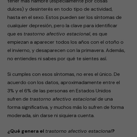
tener más hambre (especialmente por cosas
dulces) y desinterés en todo tipo de actividad,
hasta en el sexo. Estos pueden ser los síntomas de
cualquier depresión, pero la clave para identificar
que es
trastorno afectivo estacional
, es que
empiezan a aparecer todos los años con el otoño o
el invierno, y desaparecen con la primavera. Además,
no entiendes ni sabes por qué te sientes así.
Si cumples con esos síntomas, no eres el único. De
acuerdo con los datos, aproximadamente entre el
3% y el 6% de las personas en Estados Unidos
sufren de
trastorno afectivo estacional
de una
forma significativa, y muchos más lo sufren de forma
moderada, sin darse ni siquiera cuenta.
¿Qué genera el
trastorno afectivo estacional
?