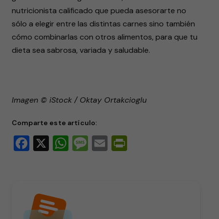
nutricionista calificado que pueda asesorarte no
sólo a elegir entre las distintas carnes sino también
cómo combinarlas con otros alimentos, para que tu
dieta sea sabrosa, variada y saludable.
Imagen © iStock / Oktay Ortakcioglu
Comparte este artículo:
Facebook
X
WhatsApp
Message
Email
PrintFriendly