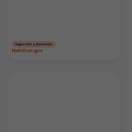
Digestión y Nutrición
Nutrition.gov