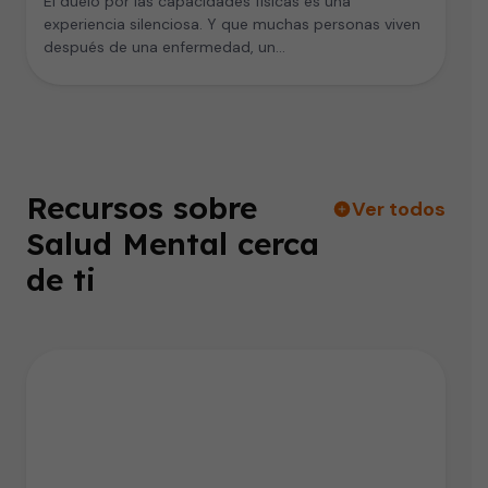
El duelo por las capacidades físicas es una
experiencia silenciosa. Y que muchas personas viven
después de una enfermedad, un…
Recursos sobre
Ver todos
Salud Mental cerca
de ti