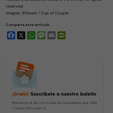
reserved.
Imagen: ©Pexels / Cup of Couple
Comparte este artículo:
Facebook
X
WhatsApp
Message
Email
PrintFriendly
¡Gratis!
Suscríbete a nuestro boletín
Mantente al día con todas las novedades que Vida
y Salud tiene para ti.