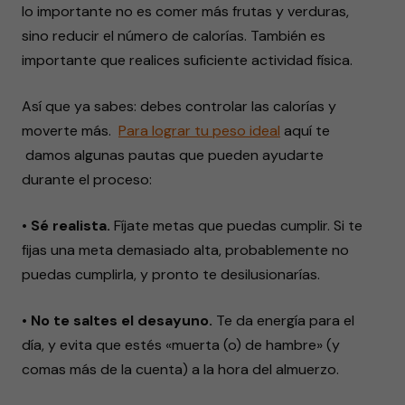
lo importante no es comer más frutas y verduras,
sino reducir el número de calorías. También es
importante que realices suficiente actividad física.
Así que ya sabes: debes controlar las calorías y
moverte más.
Para lograr tu peso ideal
aquí te
damos algunas pautas que pueden ayudarte
durante el proceso:
• Sé realista.
Fíjate metas que puedas cumplir. Si te
fijas una meta demasiado alta, probablemente no
puedas cumplirla, y pronto te desilusionarías.
• No te saltes el desayuno.
Te da energía para el
día, y evita que estés «muerta (o) de hambre» (y
comas más de la cuenta) a la hora del almuerzo.