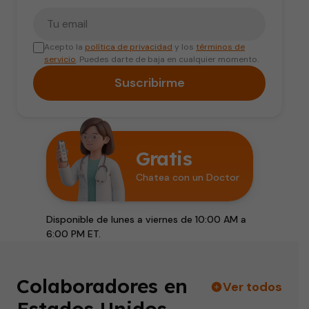
Tu correo electrónico
Acepto la
política de privacidad
y los
términos de
servicio
. Puedes darte de baja en cualquier momento.
Suscribirme
Gratis
Chatea con un Doctor
Disponible de lunes a viernes de 10:00 AM a
6:00 PM ET.
Colaboradores en
Ver todos
Estados Unidos