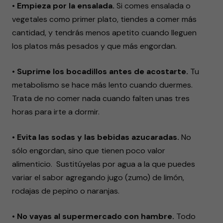
• Empieza por la ensalada.
Si comes ensalada o
vegetales como primer plato, tiendes a comer más
cantidad, y tendrás menos apetito cuando lleguen
los platos más pesados y que más engordan.
• Suprime los bocadillos antes de acostarte.
Tu
metabolismo se hace más lento cuando duermes.
Trata de no comer nada cuando falten unas tres
horas para irte a dormir.
• Evita las sodas y las bebidas azucaradas.
No
sólo engordan, sino que tienen poco valor
alimenticio. Sustitúyelas por agua a la que puedes
variar el sabor agregando jugo (zumo) de limón,
rodajas de pepino o naranjas.
• No vayas al supermercado con hambre.
Todo