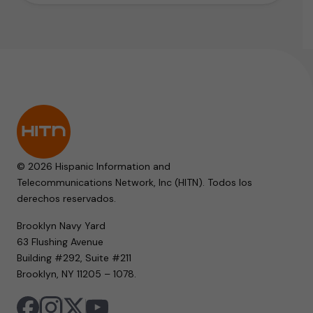
© 2026 Hispanic Information and
Telecommunications Network, Inc (HITN). Todos los
derechos reservados.
Brooklyn Navy Yard
63 Flushing Avenue
Building #292, Suite #211
Brooklyn, NY 11205 – 1078.