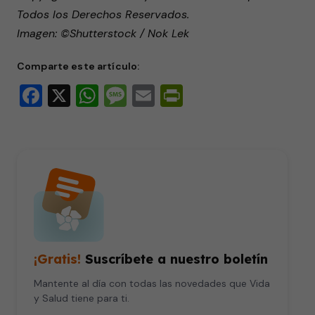
Todos los Derechos Reservados.
Imagen: ©Shutterstock / Nok Lek
Comparte este artículo:
Facebook
X
WhatsApp
Message
Email
PrintFriendly
¡Gratis!
Suscríbete a nuestro boletín
Mantente al día con todas las novedades que Vida
y Salud tiene para ti.