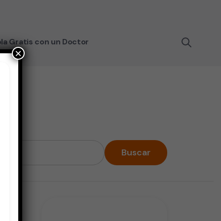
la Gratis con un Doctor
×
Buscar