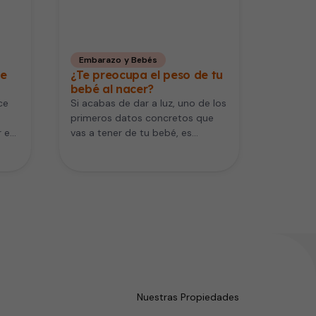
Embarazo y Bebés
de
¿Te preocupa el peso de tu
bebé al nacer?
ce
Si acabas de dar a luz, uno de los
primeros datos concretos que
r es
vas a tener de tu bebé, es…
Nuestras Propiedades