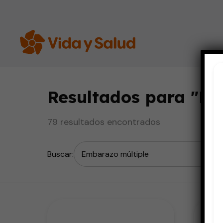
Resultados para "
Em
79 resultados encontrados
Buscar: