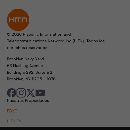
© 2026 Hispanic Information and
Telecommunications Network, Inc (HITN). Todos los
derechos reservados.
Brooklyn Navy Yard
63 Flushing Avenue
Building #292, Suite #211
Brooklyn, NY 11205 – 1078.
Nuestras Propiedades
EDYE
HITN TV