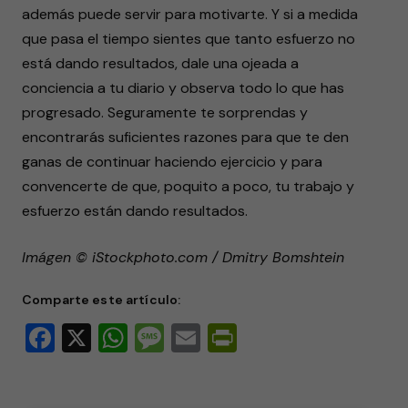
además puede servir para motivarte. Y si a medida
que pasa el tiempo sientes que tanto esfuerzo no
está dando resultados, dale una ojeada a
conciencia a tu diario y observa todo lo que has
progresado. Seguramente te sorprendas y
encontrarás suficientes razones para que te den
ganas de continuar haciendo ejercicio y para
convencerte de que, poquito a poco, tu trabajo y
esfuerzo están dando resultados.
Imágen © iStockphoto.com / Dmitry Bomshtein
Comparte este artículo:
Facebook
X
WhatsApp
Message
Email
PrintFriendly