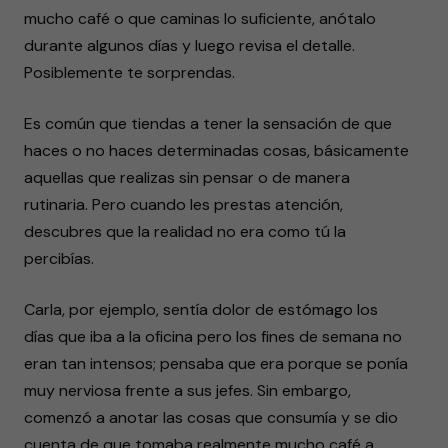
mucho café o que caminas lo suficiente, anótalo
durante algunos días y luego revisa el detalle.
Posiblemente te sorprendas.
Es común que tiendas a tener la sensación de que
haces o no haces determinadas cosas, básicamente
aquellas que realizas sin pensar o de manera
rutinaria. Pero cuando les prestas atención,
descubres que la realidad no era como tú la
percibías.
Carla, por ejemplo, sentía dolor de estómago los
días que iba a la oficina pero los fines de semana no
eran tan intensos; pensaba que era porque se ponía
muy nerviosa frente a sus jefes. Sin embargo,
comenzó a anotar las cosas que consumía y se dio
cuenta de que tomaba realmente mucho café a