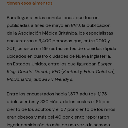
tienen esos alimentos
.
Para llegar a estas conclusiones, que fueron
publicadas a fines de mayo en
BMJ
, la publicación
de la Asociación Médica Británica, los especialistas
encuestaron a 3,400 personas que, entre 2010 y
2011, cenaron en 89 restaurantes de comidas rápida
ubicados en cuatro ciudades de Nueva Inglaterra,
en Estados Unidos, entre los que figuraban
Burger
King
,
Dunkin’ Donuts, KFC
(
Kentucky Fried Chicken
),
McDonald’s
,
Subway
y
Wendy’s
.
Entre los encuestados había 1,877 adultos, 1,178
adolescentes y 330 niños, de los cuales el 65 por
ciento de los adultos y el 57 por ciento de los niños
eran obesos y más del 40 por ciento reportaron
ingerir comida rápida más de una vez a la semana.