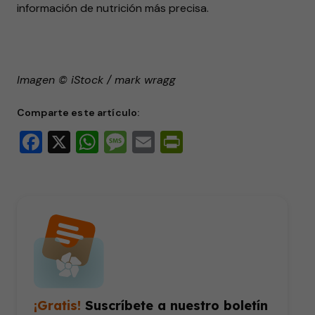
información de nutrición más precisa.
Imagen © iStock / mark wragg
Comparte este artículo:
Facebook
X
WhatsApp
Message
Email
PrintFriendly
¡Gratis!
Suscríbete a nuestro boletín