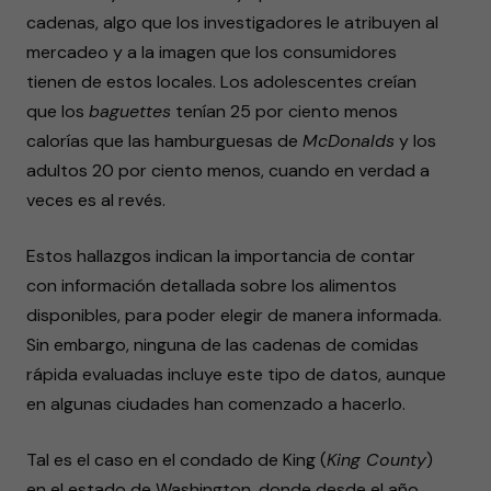
cadenas, algo que los investigadores le atribuyen al
mercadeo y a la imagen que los consumidores
tienen de estos locales. Los adolescentes creían
que los
baguettes
tenían 25 por ciento menos
calorías que las hamburguesas de
McDonalds
y los
adultos 20 por ciento menos, cuando en verdad a
veces es al revés.
Estos hallazgos indican la importancia de contar
con información detallada sobre los alimentos
disponibles, para poder elegir de manera informada.
Sin embargo, ninguna de las cadenas de comidas
rápida evaluadas incluye este tipo de datos, aunque
en algunas ciudades han comenzado a hacerlo.
Tal es el caso en el condado de King (
King County
)
en el estado de Washington, donde desde el año