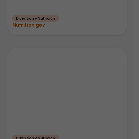
Digestión y Nutrición
Nutrition.gov
Digestión y Nutrición