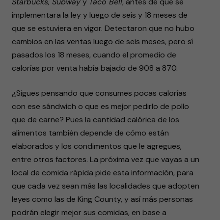
Starbucks, Subway
y
Taco Bell
, antes de que se
implementara la ley y luego de seis y 18 meses de
que se estuviera en vigor. Detectaron que no hubo
cambios en las ventas luego de seis meses, pero sí
pasados los 18 meses, cuando el promedio de
calorías por venta había bajado de 908 a 870.
¿Sigues pensando que consumes pocas calorías
con ese sándwich o que es mejor pedirlo de pollo
que de carne? Pues la cantidad calórica de los
alimentos también depende de cómo están
elaborados y los condimentos que le agregues,
entre otros factores. La próxima vez que vayas a un
local de comida rápida pide esta información, para
que cada vez sean más las localidades que adopten
leyes como las de King County, y así más personas
podrán elegir mejor sus comidas, en base a