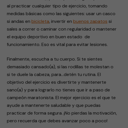
al practicar cualquier tipo de ejercicio, tomando
medidas básicas como las siguientes: usar un casco
si andas en
bicicleta
, invertir en
buenos zapatos
si
sales a correr o caminar con regularidad o mantener
el equipo deportivo en buen estado de
funcionamiento. Eso es vital para evitar lesiones.
Finalmente, escucha a tu cuerpo. Si te sientes
demasiado cansado(a), si las rodillas te molestan o
si te duele la cabeza, para…detén tu rutina. El
objetivo del ejercicio es divertirte y mantenerte
sano(a) y para lograrlo no tienes que ir a paso de
campeón maratonista. El mejor ejercicio es el que te
ayude a mantenerte saludable y que puedas
practicar de forma segura. ¡No pierdas la motivación,
pero recuerda que debes avanzar poco a poco!