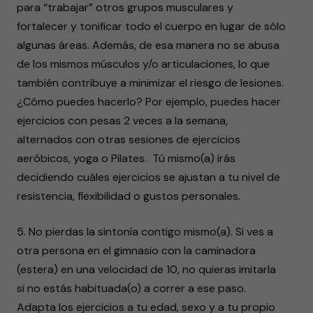
para “trabajar” otros grupos musculares y
fortalecer y tonificar todo el cuerpo en lugar de sólo
algunas áreas. Además, de esa manera no se abusa
de los mismos músculos y/o articulaciones, lo que
también contribuye a minimizar el riesgo de lesiones.
¿Cómo puedes hacerlo? Por ejemplo, puedes hacer
ejercicios con pesas 2 veces a la semana,
alternados con otras sesiones de ejercicios
aeróbicos, yoga o Pilates. Tú mismo(a) irás
decidiendo cuáles ejercicios se ajustan a tu nivel de
resistencia, flexibilidad o gustos personales.
5. No pierdas la sintonía contigo mismo(a). Si ves a
otra persona en el gimnasio con la caminadora
(estera) en una velocidad de 10, no quieras imitarla
si no estás habituada(o) a correr a ese paso.
Adapta los ejercicios a tu edad, sexo y a tu propio