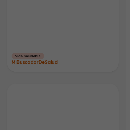
Vida Saludable
MiBuscadorDeSalud