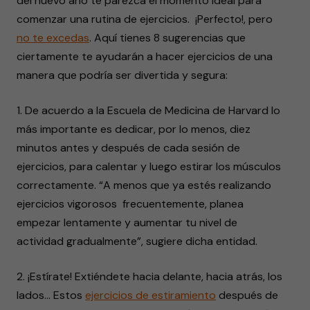
del nuevo año te parezca el momento ideal para
comenzar una rutina de ejercicios. ¡Perfecto!, pero
no te excedas
. Aquí tienes 8 sugerencias que
ciertamente te ayudarán a hacer ejercicios de una
manera que podría ser divertida y segura:
1. De acuerdo a la Escuela de Medicina de Harvard lo
más importante es dedicar, por lo menos, diez
minutos antes y después de cada sesión de
ejercicios, para calentar y luego estirar los músculos
correctamente. “A menos que ya estés realizando
ejercicios vigorosos frecuentemente, planea
empezar lentamente y aumentar tu nivel de
actividad gradualmente”, sugiere dicha entidad.
2. ¡Estírate! Extiéndete hacia delante, hacia atrás, los
lados… Estos
ejercicios de estiramiento
después de