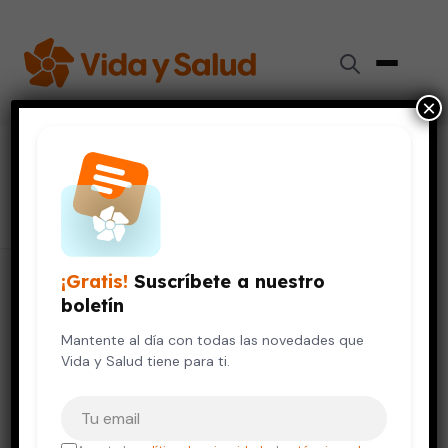
×
#
arritmia
80 artículos
¡Gratis!
Suscríbete a nuestro
boletín
Mantente al día con todas las novedades que
Vida y Salud tiene para ti.
Tu correo electrónico