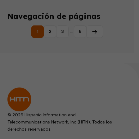
Navegación de páginas
1
2
3
…
8
Página siguiente
© 2026 Hispanic Information and
Telecommunications Network, Inc (HITN). Todos los
derechos reservados.