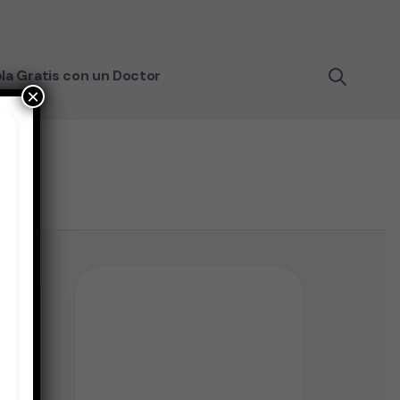
la Gratis con un Doctor
×