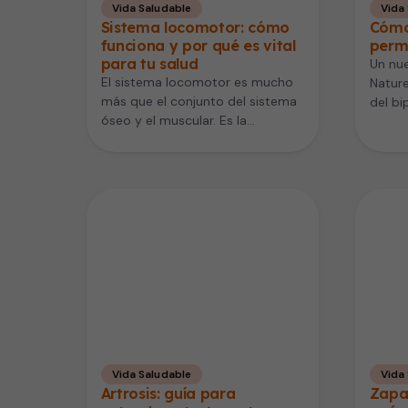
Vida Saludable
Vida
Sistema locomotor: cómo
Cómo
funciona y por qué es vital
perm
para tu salud
Un nue
El sistema locomotor es mucho
Nature
más que el conjunto del sistema
del b
óseo y el muscular. Es la
apoyó
estructura que sostiene…
Vida Saludable
Vida
Artrosis: guía para
Zapa