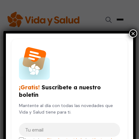
×
#
corticoides
30 artículos
¡Gratis!
Suscríbete a nuestro
boletín
Mantente al día con todas las novedades que
Vida y Salud tiene para ti.
Tu correo electrónico