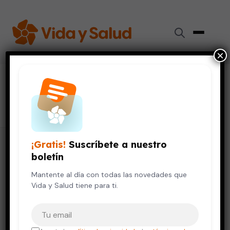
×
#
fertilización in vitro
17 artículos
¡Gratis!
Suscríbete a nuestro
boletín
Mantente al día con todas las novedades que
Vida y Salud tiene para ti.
Tu correo electrónico