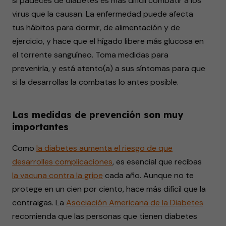
si padeces de diabetes es más difícil combatir a los
virus que la causan. La enfermedad puede afecta
tus hábitos para dormir, de alimentación y de
ejercicio, y hace que el hígado libere más glucosa en
el torrente sanguíneo. Toma medidas para
prevenirla, y está atento(a) a sus síntomas para que
si la desarrollas la combatas lo antes posible.
Las medidas de prevención son muy
importantes
Como
la diabetes aumenta el riesgo de que
desarrolles complicaciones
, es esencial que recibas
la vacuna contra la gripe
cada año. Aunque no te
protege en un cien por ciento, hace más difícil que la
contraigas. La
Asociación Americana de la Diabetes
recomienda que las personas que tienen diabetes