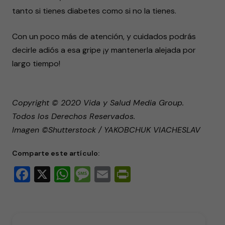
tanto si tienes diabetes como si no la tienes.
Con un poco más de atención, y cuidados podrás
decirle adiós a esa gripe ¡y mantenerla alejada por
largo tiempo!
Copyright © 2020 Vida y Salud Media Group.
Todos los Derechos Reservados.
Imagen ©Shutterstock / YAKOBCHUK VIACHESLAV
Comparte este artículo:
Facebook
X
WhatsApp
Message
Email
PrintFriendly