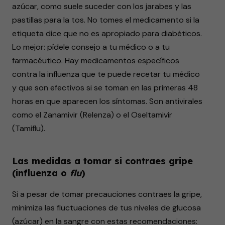
azúcar, como suele suceder con los jarabes y las
pastillas para la tos. No tomes el medicamento si la
etiqueta dice que no es apropiado para diabéticos.
Lo mejor: pídele consejo a tu médico o a tu
farmacéutico. Hay medicamentos específicos
contra la influenza que te puede recetar tu médico
y que son efectivos si se toman en las primeras 48
horas en que aparecen los síntomas. Son antivirales
como el Zanamivir (Relenza) o el Oseltamivir
(Tamiflu).
Las medidas a tomar si contraes gripe
(influenza o
flu
)
Si a pesar de tomar precauciones contraes la gripe,
minimiza las fluctuaciones de tus niveles de glucosa
(azúcar) en la sangre con estas recomendaciones: