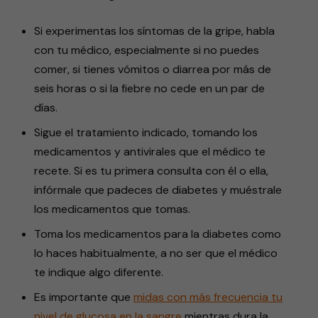
Si experimentas los síntomas de la gripe, habla
con tu médico, especialmente si no puedes
comer, si tienes vómitos o diarrea por más de
seis horas o si la fiebre no cede en un par de
días.
Sigue el tratamiento indicado, tomando los
medicamentos y antivirales que el médico te
recete. Si es tu primera consulta con él o ella,
infórmale que padeces de diabetes y muéstrale
los medicamentos que tomas.
Toma los medicamentos para la diabetes como
lo haces habitualmente, a no ser que el médico
te indique algo diferente.
Es importante que
midas con más frecuencia tu
nivel de glucosa en la sangre
mientras dura la