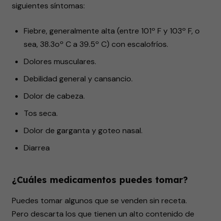
siguientes síntomas:
Fiebre, generalmente alta (entre 101º F y 103º F, o
sea, 38.3oº C a 39.5º C) con escalofríos.
Dolores musculares.
Debilidad general y cansancio.
Dolor de cabeza.
Tos seca.
Dolor de garganta y goteo nasal.
Diarrea
¿Cuáles medicamentos puedes tomar?
Puedes tomar algunos que se venden sin receta.
Pero descarta los que tienen un alto contenido de