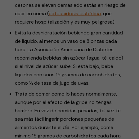
cetonas se elevan demasiado estás en riesgo de
caer en coma (
cetoacidosis diabética
, que
requiere hospitalización y es muy peligrosa).
Evita la deshidratación bebiendo gran cantidad
de líquido, al menos un vaso de 8 onzas cada
hora. La Asociación Americana de Diabetes
recomienda bebidas sin azúcar (agua, té, caldo)
si el nivel de azúcar sube. Si está bajo, bebe
líquidos con unos 15 gramos de carbohidratos,
como ¼ de taza de jugo de uvas.
Trata de comer como lo haces normalmente,
aunque por el efecto de la gripe no tengas
hambre. En vez de comidas pesadas, tal vez te
sea más fácil ingerir porciones pequeñas de
alimentos durante el día. Por ejemplo, come
mínimo 15 gramos de carbohidratos cada hora