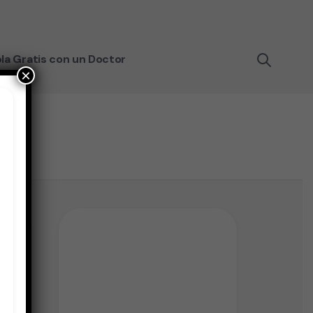
la Gratis con un Doctor
×