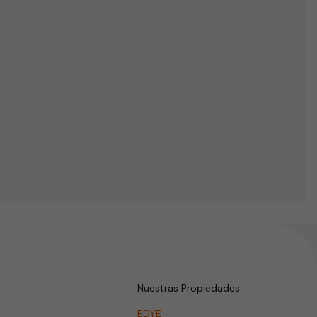
te
Nuestras Propiedades
EDYE