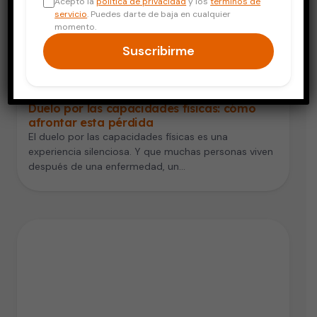
Acepto la
política de privacidad
y los
términos de
servicio
. Puedes darte de baja en cualquier
momento.
Suscribirme
Vida Saludable
Duelo por las capacidades físicas: cómo
afrontar esta pérdida
El duelo por las capacidades físicas es una
experiencia silenciosa. Y que muchas personas viven
después de una enfermedad, un…