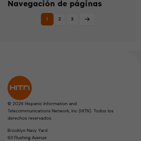
Navegación de páginas
1
2
3
Página siguiente
© 2026 Hispanic Information and
Telecommunications Network, Inc (HITN). Todos los
derechos reservados.
Brooklyn Navy Yard
63 Flushing Avenue