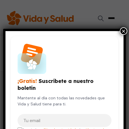
×
#
inseguridad
32 artículos
¡Gratis!
Suscríbete a nuestro
boletín
Mantente al día con todas las novedades que
Vida y Salud tiene para ti.
Tu correo electrónico