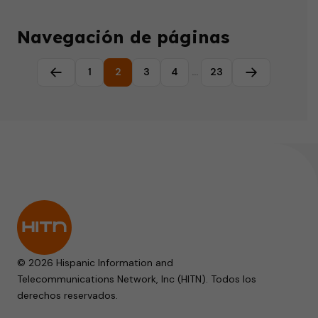
Navegación de páginas
1
2
3
4
…
23
Página anterior
Página sigui
© 2026 Hispanic Information and
Telecommunications Network, Inc (HITN). Todos los
derechos reservados.