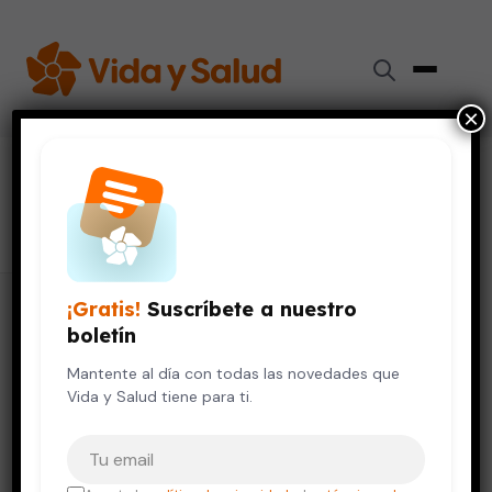
×
#
insulina
236 artículos
¡Gratis!
Suscríbete a nuestro
boletín
Mantente al día con todas las novedades que
Vida y Salud tiene para ti.
Tu correo electrónico