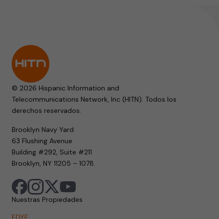
© 2026 Hispanic Information and
Telecommunications Network, Inc (HITN). Todos los
derechos reservados.
Brooklyn Navy Yard
63 Flushing Avenue
Building #292, Suite #211
Brooklyn, NY 11205 – 1078.
Nuestras Propiedades
EDYE