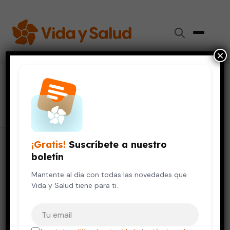
×
#
jugar
6 artículos
¡Gratis!
Suscríbete a nuestro
boletín
Mantente al día con todas las novedades que
Vida y Salud tiene para ti.
Tu correo electrónico