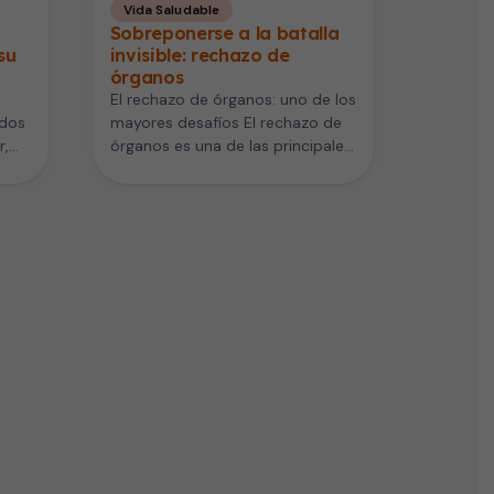
Vida Saludable
Sobreponerse a la batalla
su
invisible: rechazo de
órganos
El rechazo de órganos: uno de los
ados
mayores desafíos El rechazo de
r,
órganos es una de las principales
dificultades que…