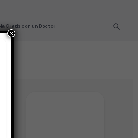
la Gratis con un Doctor
×