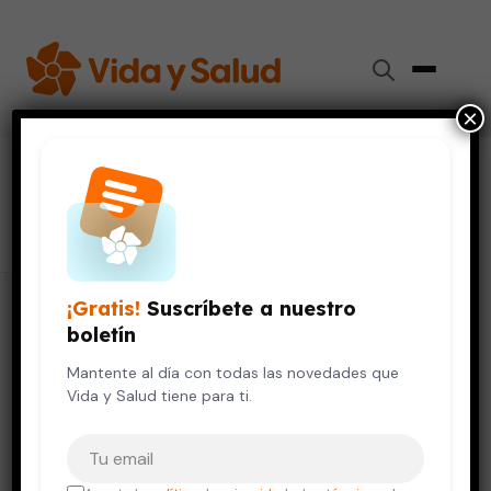
×
#
pérdida de apetito
18 artículos
¡Gratis!
Suscríbete a nuestro
boletín
Mantente al día con todas las novedades que
Vida y Salud tiene para ti.
Tu correo electrónico