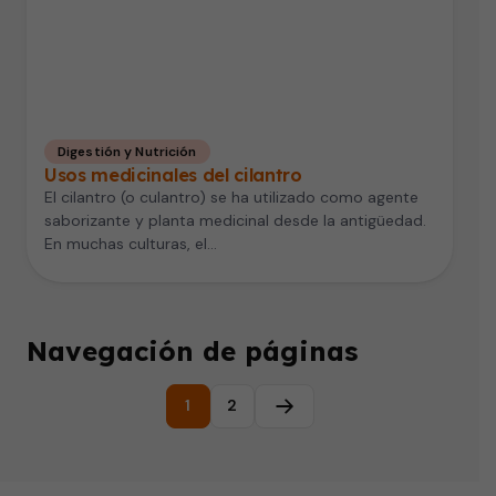
Digestión y Nutrición
Usos medicinales del cilantro
El cilantro (o culantro) se ha utilizado como agente
saborizante y planta medicinal desde la antigüedad.
En muchas culturas, el…
Navegación de páginas
1
2
Página siguiente