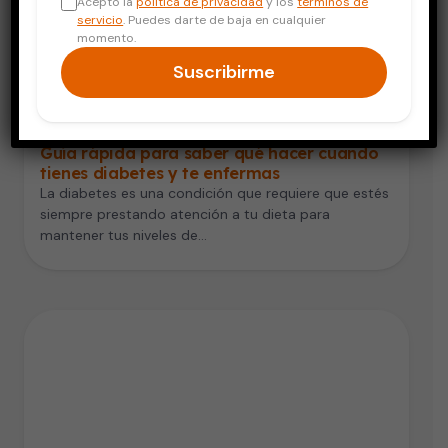
Acepto la
política de privacidad
y los
términos de
servicio
. Puedes darte de baja en cualquier
momento.
Suscribirme
Diabetes
Guía rápida para saber qué hacer cuando
tienes diabetes y te enfermas
La diabetes es una condición que requiere que estés
siempre prestando atención a tu dieta para
mantener tus niveles de…