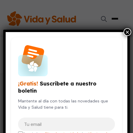
×
#
rehabilitación cardiaca
12 artículos
¡Gratis!
Suscríbete a nuestro
boletín
Mantente al día con todas las novedades que
Vida y Salud tiene para ti.
Tu correo electrónico