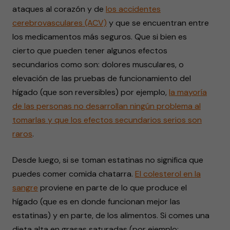
ataques al corazón y de
los accidentes
cerebrovasculares (ACV)
y que se encuentran entre
los medicamentos más seguros. Que si bien es
cierto que pueden tener algunos efectos
secundarios como son: dolores musculares, o
elevación de las pruebas de funcionamiento del
hígado (que son reversibles) por ejemplo,
la mayoría
de las personas no desarrollan ningún problema al
tomarlas y que los efectos secundarios serios son
raros
.
Desde luego, si se toman estatinas no significa que
puedes comer comida chatarra.
El colesterol en la
sangre
proviene en parte de lo que produce el
hígado (que es en donde funcionan mejor las
estatinas) y en parte, de los alimentos. Si comes una
dieta alta en grasas saturadas (por ejemplo: