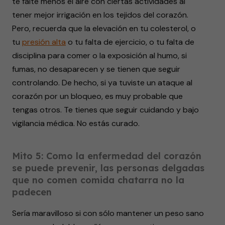
te falte menos el aire con ciertas actividades al
tener mejor irrigación en los tejidos del corazón.
Pero, recuerda que la elevación en tu colesterol, o
tu
presión alta
o tu falta de ejercicio, o tu falta de
disciplina para comer o la exposición al humo, si
fumas, no desaparecen y se tienen que seguir
controlando. De hecho, si ya tuviste un ataque al
corazón por un bloqueo, es muy probable que
tengas otros. Te tienes que seguir cuidando y bajo
vigilancia médica. No estás curado.
Mito 5: Como la enfermedad del corazón
se puede prevenir, las personas delgadas
que no comen comida chatarra no la
padecen
Sería maravilloso si con sólo mantener un peso sano