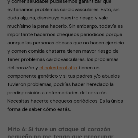
y comer saludable pudiésemos garantizar que
evitaríamos problemas cardiovasculares. Esto, sin
duda alguna, disminuye nuestro riesgo y vale
muchísimo la pena hacerlo. Sin embargo, todavía es
importante hacernos chequeos periódicos porque
aunque las personas obesas que no hacen ejercicio
y comen comida chatarra tienen mayor riesgo de
tener problemas cardiovasculares, los problemas
del corazón y
el colesterol alto
tienen un
componente genético y si tus padres y/o abuelos
tuvieron problemas, podrías haber heredado la
predisposición a enfermedades del corazón.
Necesitas hacerte chequeos periódicos. Es la única
forma de saber cómo estás.
Mito 6: Si tuve un ataque al corazón
pequeño no me tengo que preocupar