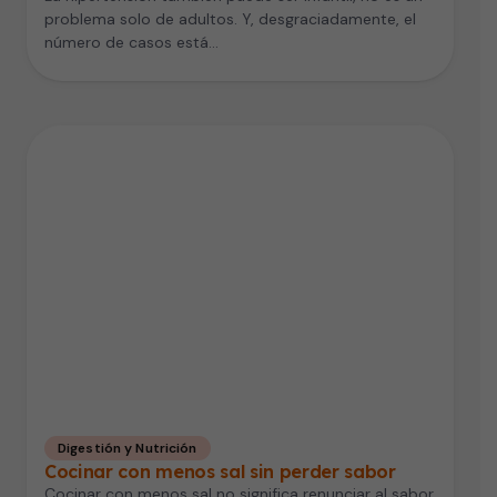
problema solo de adultos. Y, desgraciadamente, el
número de casos está…
Digestión y Nutrición
Cocinar con menos sal sin perder sabor
Cocinar con menos sal no significa renunciar al sabor.