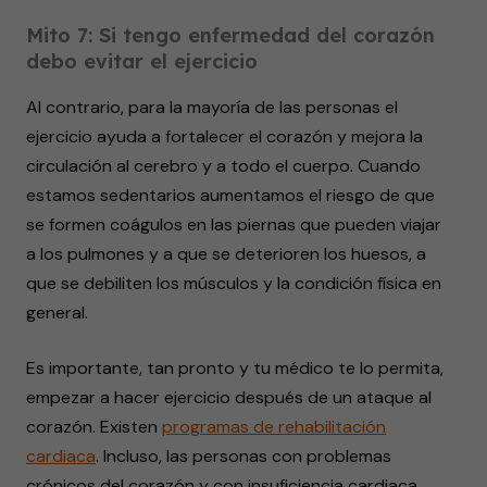
Mito 7: Si tengo enfermedad del corazón
debo evitar el ejercicio
Al contrario, para la mayoría de las personas el
ejercicio ayuda a fortalecer el corazón y mejora la
circulación al cerebro y a todo el cuerpo. Cuando
estamos sedentarios aumentamos el riesgo de que
se formen coágulos en las piernas que pueden viajar
a los pulmones y a que se deterioren los huesos, a
que se debiliten los músculos y la condición física en
general.
Es importante, tan pronto y tu médico te lo permita,
empezar a hacer ejercicio después de un ataque al
corazón. Existen
programas de rehabilitación
cardiaca
. Incluso, las personas con problemas
crónicos del corazón y con insuficiencia cardiaca,