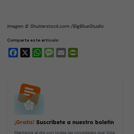
Imagen © Shutterstock.com /BigBlueStudio
Comparte este artículo:
Facebook
X
WhatsApp
Message
Email
PrintFriendly
¡Gratis!
Suscríbete a nuestro boletín
Mantente al día con todas las novedades que Vida