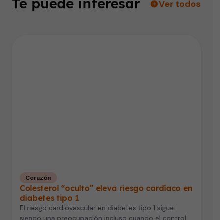
Te puede interesar
Ver todos
Corazón
Colesterol “oculto” eleva riesgo cardíaco en
diabetes tipo 1
El riesgo cardiovascular en diabetes tipo 1 sigue
siendo una preocupación incluso cuando el control