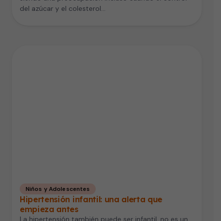
del azúcar y el colesterol…
Niños y Adolescentes
Hipertensión infantil: una alerta que
empieza antes
La hipertensión también puede ser infantil, no es un