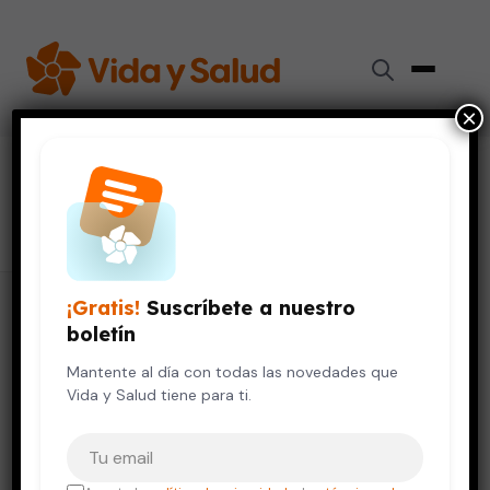
×
#
sistema urinario
8 artículos
¡Gratis!
Suscríbete a nuestro
boletín
Mantente al día con todas las novedades que
Vida y Salud tiene para ti.
Tu correo electrónico