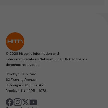
© 2026 Hispanic Information and
Telecommunications Network, Inc (HITN). Todos los
derechos reservados.
Brooklyn Navy Yard
63 Flushing Avenue
Building #292, Suite #211
Brooklyn, NY 11205 – 1078.