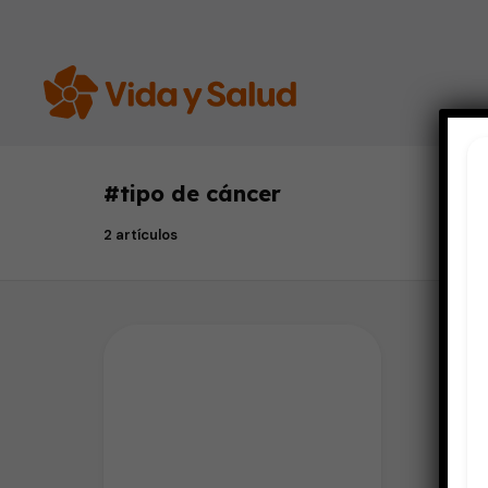
#
tipo de cáncer
2 artículos