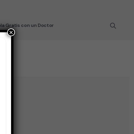
la Gratis con un Doctor
×