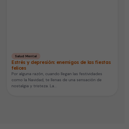
Salud Mental
Estrés y depresión: enemigos de las fiestas
felices
Por alguna razón, cuando llegan las festividades
como la Navidad, te llenas de una sensación de
nostalgia y tristeza. La…