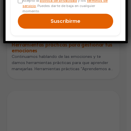
Acepto la
política de privacidad
y los
términos de
servicio
. Puedes darte de baja en cualquier
momento.
Suscribirme
Salud Mental
Herramientas prácticas para gestionar tus
emociones
Continuamos hablando de las emociones y te
damos herramientas prácticas para que aprender
manejarlas. Herramientas prácticas “Aprendemos a
gestionar las…