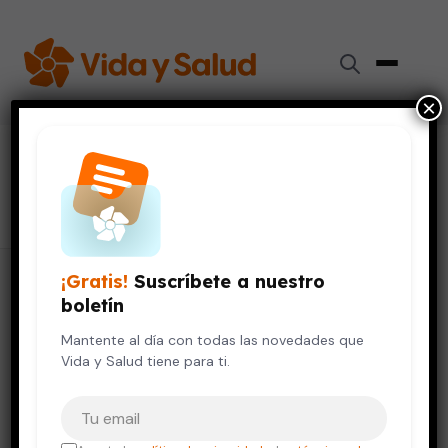
×
#
trastorno emocional
9 artículos
¡Gratis!
Suscríbete a nuestro
boletín
Mantente al día con todas las novedades que
Vida y Salud tiene para ti.
Tu correo electrónico