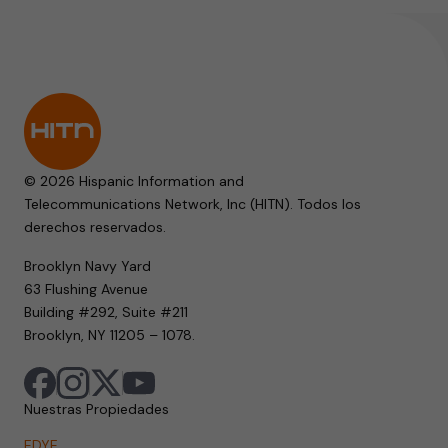
© 2026 Hispanic Information and
Telecommunications Network, Inc (HITN). Todos los
derechos reservados.
Brooklyn Navy Yard
63 Flushing Avenue
Building #292, Suite #211
Brooklyn, NY 11205 – 1078.
Nuestras Propiedades
EDYE