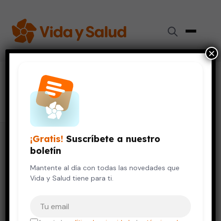
×
#
trastornos menstruales
3 artículos
¡Gratis!
Suscríbete a nuestro
boletín
Mantente al día con todas las novedades que
Vida y Salud tiene para ti.
Tu correo electrónico