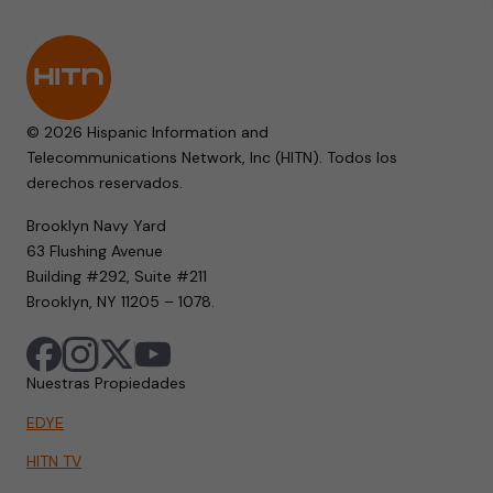
© 2026 Hispanic Information and
Telecommunications Network, Inc (HITN). Todos los
derechos reservados.
Brooklyn Navy Yard
63 Flushing Avenue
Building #292, Suite #211
Brooklyn, NY 11205 – 1078.
Nuestras Propiedades
EDYE
HITN TV