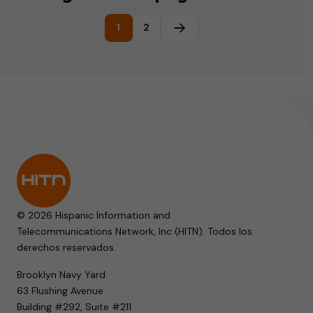
1
2
Página siguiente
© 2026 Hispanic Information and
Telecommunications Network, Inc (HITN). Todos los
derechos reservados.
Brooklyn Navy Yard
63 Flushing Avenue
Building #292, Suite #211