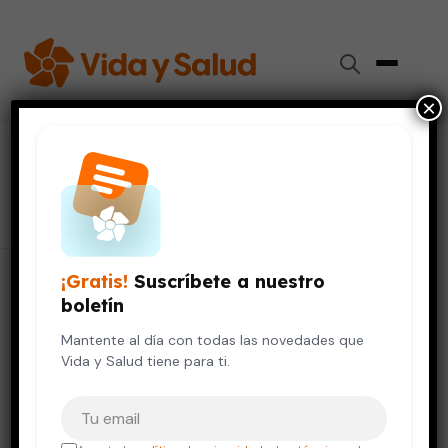
×
#
traumatismo
21 artículos
¡Gratis!
Suscríbete a nuestro
boletín
Mantente al día con todas las novedades que
Vida y Salud tiene para ti.
Tu correo electrónico