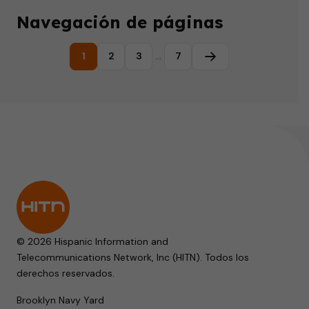
Navegación de páginas
1
2
3
…
7
Página siguiente
© 2026 Hispanic Information and
Telecommunications Network, Inc (HITN). Todos los
derechos reservados.
Brooklyn Navy Yard