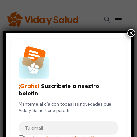
×
#
úlcera
76 artículos
¡Gratis!
Suscríbete a nuestro
boletín
Mantente al día con todas las novedades que
Vida y Salud tiene para ti.
Tu correo electrónico