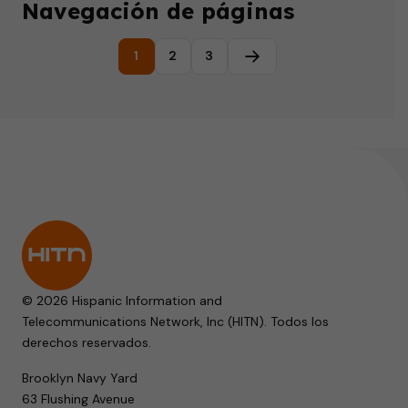
Navegación de páginas
1
2
3
Página siguiente
© 2026 Hispanic Information and
Telecommunications Network, Inc (HITN). Todos los
derechos reservados.
Brooklyn Navy Yard
63 Flushing Avenue