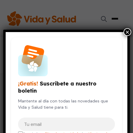
×
#
vegetariana
24 artículos
¡Gratis!
Suscríbete a nuestro
boletín
Mantente al día con todas las novedades que
Vida y Salud tiene para ti.
Tu correo electrónico